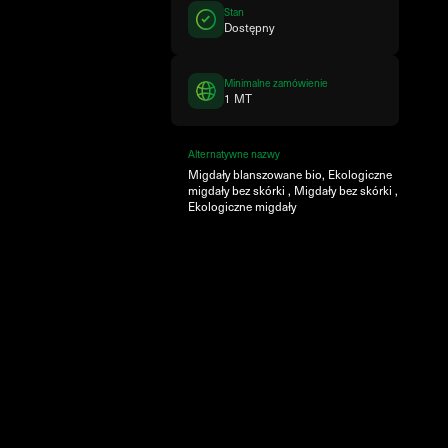
Stan
Dostępny
Minimalne zamówienie
1 MT
Alternatywne nazwy
Migdały blanszowane bio, Ekologiczne
migdały bez skórki , Migdały bez skórki ,
Ekologiczne migdały