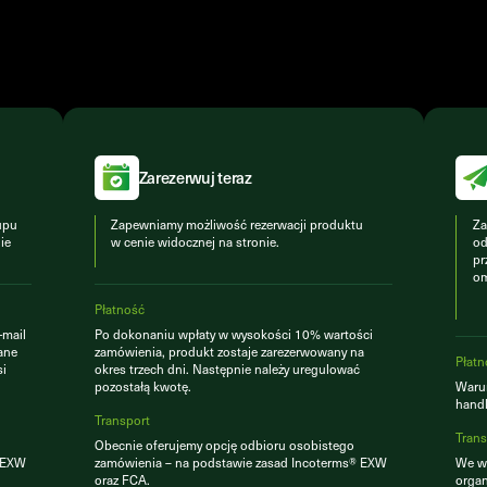
Zarezerwuj teraz
upu
Zapewniamy możliwość rezerwacji produktu
Za
ie
w cenie widocznej na stronie.
od
pr
om
Płatność
-mail
Po dokonaniu wpłaty w wysokości 10% wartości
ane
zamówienia, produkt zostaje zarezerwowany na
Płatn
si
okres trzech dni. Następnie należy uregulować
pozostałą kwotę.
Warun
hand
Transport
Trans
Obecnie oferujemy opcję odbioru osobistego
® EXW
zamówienia – na podstawie zasad Incoterms® EXW
We ws
oraz FCA.
organ