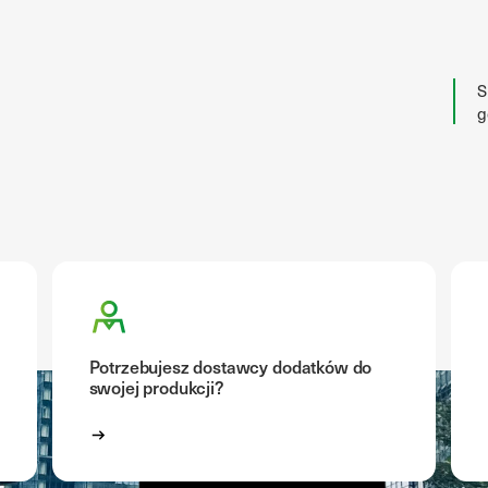
S
g
Potrzebujesz dostawcy dodatków do
swojej produkcji?