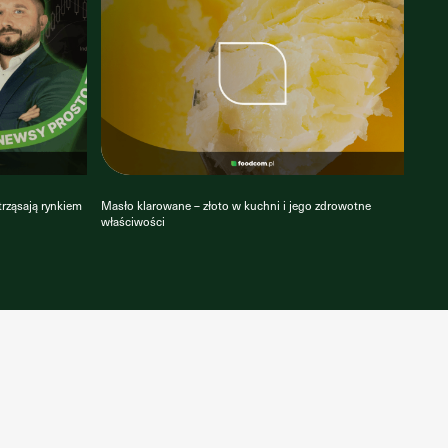
strząsają rynkiem
Masło klarowane – złoto w kuchni i jego zdrowotne
właściwości