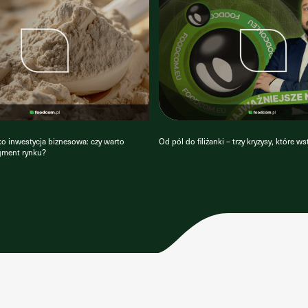
o inwestycja biznesowa: czy warto
Od pól do filiżanki – trzy kryzysy, które w
gment rynku?