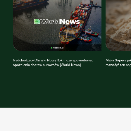
Nadchodzący Chiński Nowy Rok może spowodować
Mąka Sojowa jak
opóźnienia dostaw surowców [World News]
rozważyć ten se