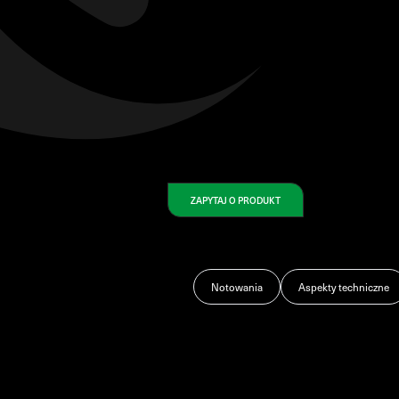
ZAPYTAJ O PRODUKT
Notowania
Aspekty techniczne