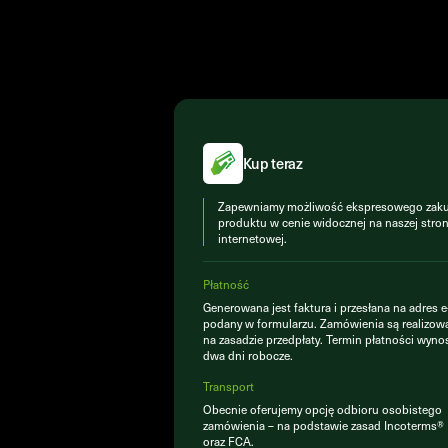
Kup teraz
Zapewniamy możliwość ekspresowego zak
produktu w cenie widocznej na naszej stron
internetowej.
Płatność
Generowana jest faktura i przesłana na adres e
podany w formularzu. Zamówienia są realizow
na zasadzie przedpłaty. Termin płatności wyno
dwa dni robocze.
Transport
Obecnie oferujemy opcję odbioru osobistego
zamówienia – na podstawie zasad Incoterms
oraz FCA.