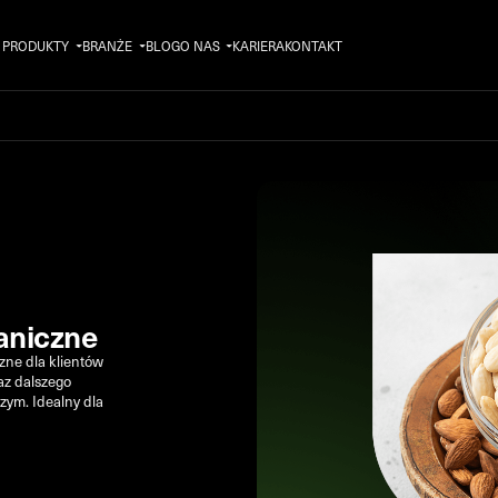
PRODUKTY
BRANŻE
BLOG
O NAS
KARIERA
KONTAKT
aniczne
zne dla klientów
az dalszego
zym.
Idealny dla