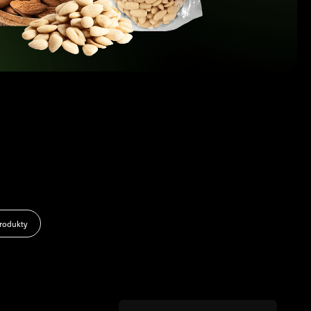
rodukty