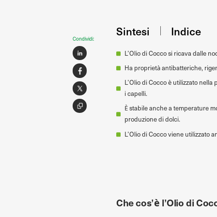
Sintesi
Indice
Condividi:
L’Olio di Cocco si ricava dalle n
Ha proprietà antibatteriche, rigen
L’Olio di Cocco è utilizzato nella
i capelli.
È stabile anche a temperature molt
produzione di dolci.
L’Olio di Cocco viene utilizzato a
Che cos’è l’Olio di Coc