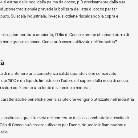
he si estrae dalle noci della palma da cocco, più precisamente dalla sua
duzione tradizionale prevede la bollitura del latte di cocco per far
puro. Su scala industriale, invece, si ottiene riscaldando la copra e
n olio, a temperatura ambiente, l’Olio di Cocco è anche chiamato burro di
ermine grasso di cocco. Come può essere utilizzato nell’industria?
tà
 fatto di mantenere una consistenza solida quando viene conservato
dei 25°C è un liquido limpido con l’odore e il sapore della noce di cocco.
si saturi ed è anche una fonte di vitamine e minerali.
caratteristiche benefiche per la salute che vengono utilizzate nell’industria
he costituisce quasi la metà del contenuto dell’olio, combatte la crescita di
’Olio di Cocco può essere utilizzato per l’acne, riduce le infiammazioni e
carie;