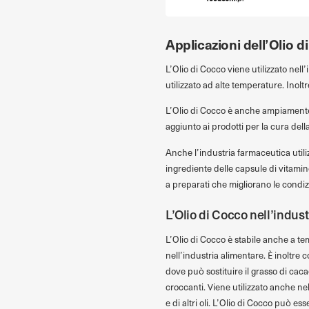
Applicazioni dell’Olio 
L’Olio di Cocco viene utilizzato nel
utilizzato ad alte temperature. Inoltr
L’Olio di Cocco è anche ampiamente u
aggiunto ai prodotti per la cura della
Anche l’industria farmaceutica utiliz
ingrediente delle capsule di vitamin
a preparati che migliorano le condizi
L’Olio di Cocco nell’indus
L’Olio di Cocco è stabile anche a tem
nell’industria alimentare. È inoltre
dove può sostituire il grasso di cacao
croccanti. Viene utilizzato anche nel
e di altri oli. L’Olio di Cocco può es