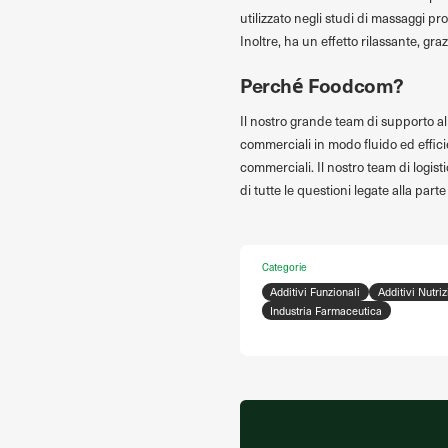
utilizzato negli studi di massaggi pr
Inoltre, ha un effetto rilassante, gr
Perché Foodcom?
Il nostro grande team di supporto all
commerciali in modo fluido ed efficien
commerciali. Il nostro team di logist
di tutte le questioni legate alla parte
Categorie
Additivi Funzionali
Additivi Nutriz
Industria Farmaceutica