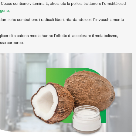
i Cocco contiene vitamina E, che aiuta la pelle a trattenere l’umidità e ad
agene
;
danti che combattono i radicali liberi, ritardando così l’invecchiamento
rigliceridi a catena media hanno l’effetto di accelerare il metabolismo,
asso corporeo.