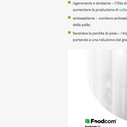
rigenerante e idratante – l’Olio d
aumentare la produzione di
coll
antiossidante – contiene antiossi
della pelle;
favorisce la perdita di peso – i t
portando a una riduzione del gr