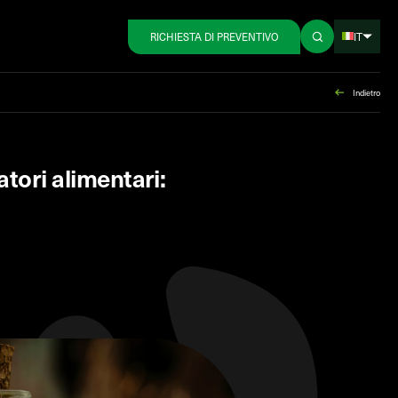
IT
RICHIESTA DI PREVENTIVO
Indietro
atori alimentari: