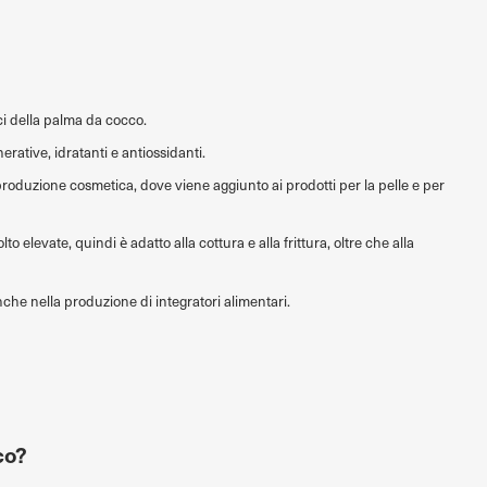
oci della palma da cocco.
erative, idratanti e antiossidanti.
 produzione cosmetica, dove viene aggiunto ai prodotti per la pelle e per
o elevate, quindi è adatto alla cottura e alla frittura, oltre che alla
nche nella produzione di integratori alimentari.
co?