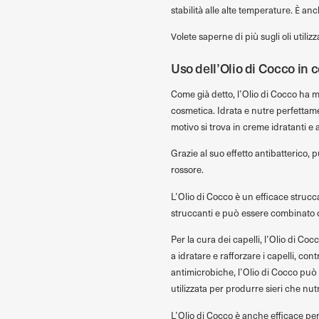
stabilità alle alte temperature. È a
Volete saperne di più sugli oli utiliz
Uso dell’Olio di Cocco in 
Come già detto, l’Olio di Cocco ha m
cosmetica. Idrata e nutre perfettamen
motivo si trova in creme idratanti e 
Grazie al suo effetto antibatterico, 
rossore.
L’Olio di Cocco è un efficace strucc
struccanti e può essere combinato con 
Per la cura dei capelli, l’Olio di Co
a idratare e rafforzare i capelli, con
antimicrobiche, l’Olio di Cocco può 
utilizzata per produrre sieri che nut
L’Olio di Cocco è anche efficace per 