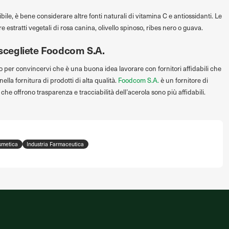
bile, è bene considerare altre fonti naturali di vitamina C e antiossidanti. Le
 estratti vegetali di rosa canina, olivello spinoso, ribes nero o guava.
: scegliete Foodcom S.A.
per convincervi che è una buona idea lavorare con fornitori affidabili che
a fornitura di prodotti di alta qualità.
Foodcom S.A.
è un fornitore di
 che offrono trasparenza e tracciabilità dell’acerola sono più affidabili.
smetica
Industria Farmaceutica