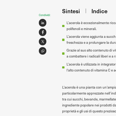
Sintesi
Indice
Condividi:
L’acerola è eccezionalmente ricc
polifenoli e minerali.
L’acerola viene aggiunta a succh
freschezza e a prolungare la dura
Grazie al suo alto contenuto di v
a combattere i radicali liberi e a
L’acerola è utilizzata in integrat
l’alto contenuto di vitamina C e ac
L’acerola è una pianta con un’ampia 
particolarmente apprezzate nell’ind
tra cui succhi, bevande, marmellate 
ingrediente popolare nei prodotti da
proprietà e gli usi di questo prezioso