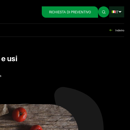
IT
RICHIESTA DI PREVENTIVO
Indietro
 e usi
a