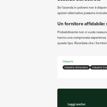
Se l’acerola in polvere non è disponi
opzioni alternative possono includere
Un fornitore affidabile
Probabilmente non ci vuole nessuno 
hanno una comprovata esperienza nell
questo tipo. Ricordate che i fornitori
Categorie
Industria Alimentare
Industria Co
Leggi anche: