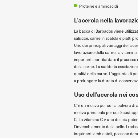
Proteine e aminoacidi
L’acerola nella lavorazi
La bacca di Barbados viene utilizzata
salsicce, carne in scatola e piatti p
Uno dei principali vantaggi dell’acer
lavorazione della carne, la vitamina 
importanti per ritardare il processo 
della carne. La suddetta ossidazione
qualità della carne. L’aggiunta di po
a prolungare la durata di conservazi
Uso dell’acerola nei co
C’è un motivo per cui la polvere di 
motivo principale per cui è così ap
C. La vitamina C è uno dei più potent
l’invecchiamento della pelle. I radic
inquinanti ambientali, possono danneg