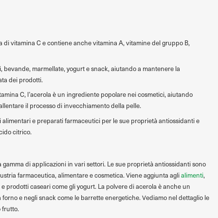
a di vitamina C e contiene anche vitamina A, vitamine del gruppo B,
i, bevande, marmellate, yogurt e snack, aiutando a mantenere la
ta dei prodotti.
itamina C, l’acerola è un ingrediente popolare nei cosmetici, aiutando
 rallentare il processo di invecchiamento della pelle.
ori alimentari e preparati farmaceutici per le sue proprietà antiossidanti e
ido citrico.
gamma di applicazioni in vari settori. Le sue proprietà antiossidanti sono
ustria farmaceutica, alimentare e cosmetica. Viene aggiunta agli
alimenti
,
e prodotti caseari come gli yogurt. La polvere di acerola è anche un
 forno e negli snack come le barrette energetiche. Vediamo nel dettaglio le
 frutto.