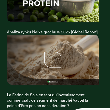
Analiza rynku białka grochu w 2025 [Global Report]
La Farine de Soja en tant qu’investissement
commercial : ce segment de marché vaut-il la
peine d’être pris en considération ?