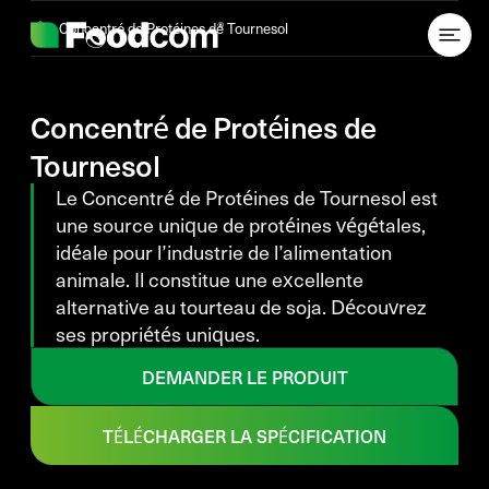
Przejdź do treści
Concentré de Protéines de Tournesol
Concentré de Protéines de
Tournesol
Le Concentré de Protéines de Tournesol est
une source unique de protéines végétales,
idéale pour l’industrie de l’alimentation
animale. Il constitue une excellente
alternative au tourteau de soja. Découvrez
ses propriétés uniques.
DEMANDER LE PRODUIT
TÉLÉCHARGER LA SPÉCIFICATION