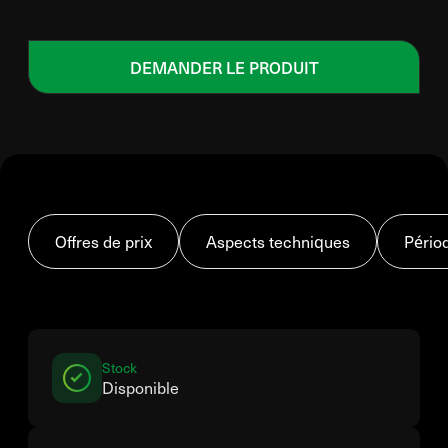
DEMANDER LE PRODUIT
Offres de prix
Aspects techniques
Pério
Stock
Disponible