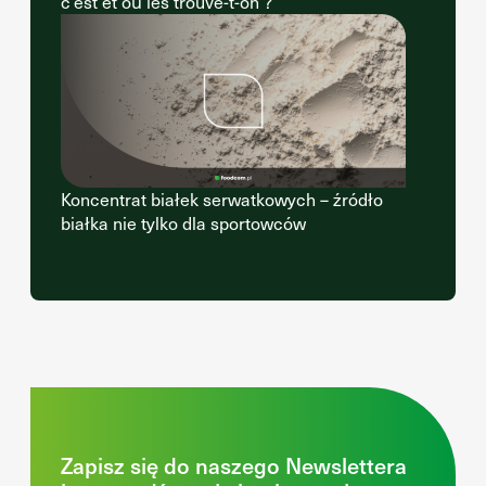
c’est et où les trouve-t-on ?
Koncentrat białek serwatkowych – źródło
białka nie tylko dla sportowców
Zapisz się do naszego Newslettera