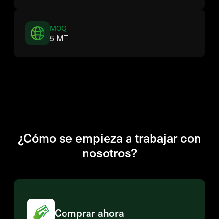
MOQ
5 MT
¿Cómo se empieza a trabajar con
nosotros?
Comprar ahora