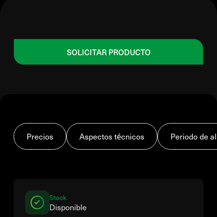
SOLICITAR PRODUCTO
Precios
Aspectos técnicos
Periodo de 
Stock
Disponible