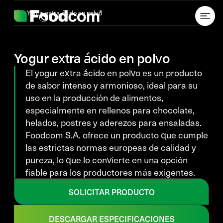
Przejdź do treści
Yogur extra ácido en polvo
Yogur extra ácido en polvo
El yogur extra ácido en polvo es un producto
de sabor intenso y armonioso, ideal para su
uso en la producción de alimentos,
especialmente en rellenos para chocolate,
helados, postres y aderezos para ensaladas.
Foodcom S.A. ofrece un producto que cumple
las estrictas normas europeas de calidad y
pureza, lo que lo convierte en una opción
fiable para los productores más exigentes.
SOLICITAR PRODUCTO
DESCARGAR ESPECIFICACIONES