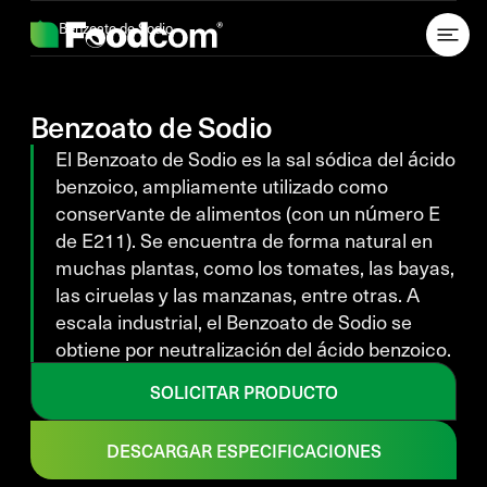
Przejdź do treści
Benzoato de Sodio
Benzoato de Sodio
El Benzoato de Sodio es la sal sódica del ácido
benzoico, ampliamente utilizado como
conservante de alimentos (con un número E
de E211). Se encuentra de forma natural en
muchas plantas, como los tomates, las bayas,
las ciruelas y las manzanas, entre otras. A
escala industrial, el Benzoato de Sodio se
obtiene por neutralización del ácido benzoico.
SOLICITAR PRODUCTO
DESCARGAR ESPECIFICACIONES