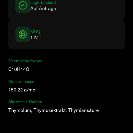
Lagerbestand
Auf Anfrage
MOQ
1 MT
Chemische formel
C10H14O
Molare masse
150,22 g/mol
Alternative Namen
Thymolum, Thymusextrakt, Thymiansäure