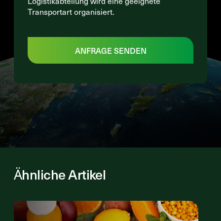
Logistikabteilung wird eine geeignete
Transportart organisiert.
ANFRAGE SENDEN
Ähnliche Artikel