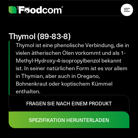
Przejdź do treści
Thymol
Thymol (89-83-8)
Thymol ist eine phenolische Verbindung, die in
vielen ätherischen Ölen vorkommt und als 1-
Methyl-Hydroxy-4-isopropylbenzol bekannt
ist. In seiner natürlichen Form ist es vor allem
in Thymian, aber auch in Oregano,
Bohnenkraut oder koptischem Kümmel
enthalten.
FRAGEN SIE NACH EINEM PRODUKT
SPEZIFIKATION HERUNTERLADEN