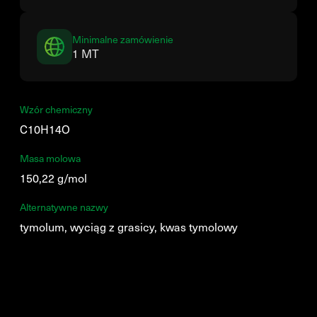
Minimalne zamówienie
1 MT
Wzór chemiczny
C10H14O
Masa molowa
150,22 g/mol
Alternatywne nazwy
tymolum, wyciąg z grasicy, kwas tymolowy