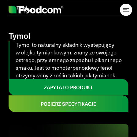
Przejdź do treści
Tymol
Tymol
Tymol to naturalny składnik występujący
w olejku tymiankowym, znany ze swojego
ostrego, przyjemnego zapachu i pikantnego
smaku. Jest to monoterpenoidowy fenol
otrzymywany z roślin takich jak tymianek.
ZAPYTAJ O PRODUKT
POBIERZ SPECYFIKACJE