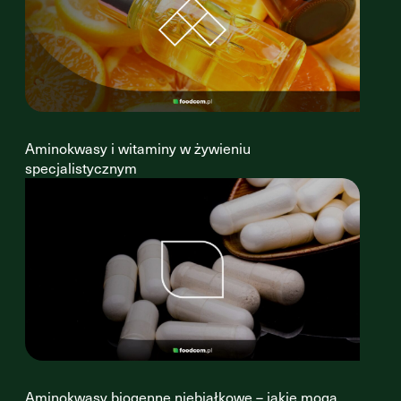
Aminokwasy i witaminy w żywieniu
specjalistycznym
Aminokwasy biogenne niebiałkowe – jakie mogą