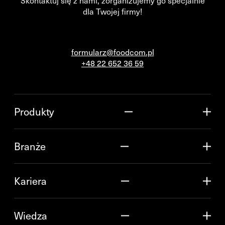
Skontaktuj się z nami, zorganizujemy go specjalnie
dla Twojej firmy!
formularz@foodcom.pl
+48 22 652 36 59
Produkty
Branże
Kariera
Wiedza