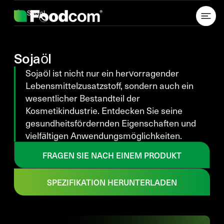
Przejdź do treści
Sojaöl
Sojaöl
Sojaöl ist nicht nur ein hervorragender
Lebensmittelzusatzstoff, sondern auch ein
wesentlicher Bestandteil der
Kosmetikindustrie. Entdecken Sie seine
gesundheitsfördernden Eigenschaften und
vielfältigen Anwendungsmöglichkeiten.
FRAGEN SIE NACH EINEM PRODUKT
SPEZIFIKATION HERUNTERLADEN