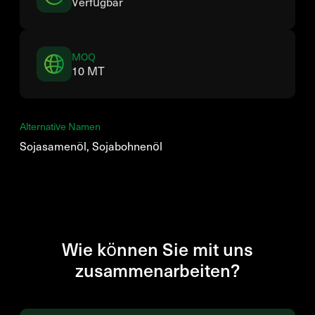
Verfügbar
MOQ
10 MT
Alternative Namen
Sojasamenöl, Sojabohnenöl
Wie können Sie mit uns
zusammenarbeiten?