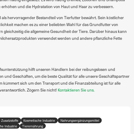
u erhöhen und die Hydratation von Haut und Haar zu verbessern.
als hervorragender Bestandteil von Tierfutter bewährt. Sein köstlicher
chkeit machen es zu einer beliebten Wahl für das Grundfutter von
 gleichzeitig die allgemeine Gesundheit der Tiere. Darüber hinaus kann
rmilchersatzprodukten verwendet werden und andere pflanzliche Fette
sunterstützung hilft unseren Händlern bei der reibungslosen und
en und Geschäften, um die beste Qualität für alle unsere Geschäftspartner
m kümmert sich um den Transport und die Finanzabteilung ist für alle
verantwortlich. Zögern Sie nicht!
Kontaktieren Sie uns.
 Zusatzstoffe
Kosmetische Industrie
Nahrungsergänzungsmittel
he Industrie
Tierernährung