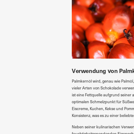
Verwendung von Palmk
Palmkernöl wird, genau wie Palmöl,
vieler Arten von Schokolade verwe
ist eine Fettquelle aufgrund seine
optimalen Schmelzpunkt für Süßwar
Eiscreme, Kuchen, Kekse und Pommes
Konsistenz, was es zu einer beliebt
Neben seiner kulinarischen Verwen
feuchtigkeitsspendenden Eigenscha