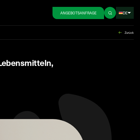
DE
ANGEBOTSANFRAGE
Zurück
 Lebensmitteln,