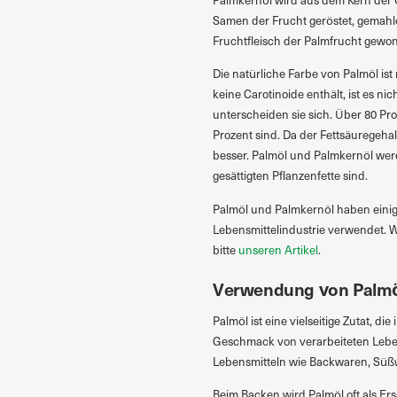
Samen der Frucht geröstet, gemahle
Fruchtfleisch der Palmfrucht gewo
Die natürliche Farbe von Palmöl ist
keine Carotinoide enthält, ist es n
unterscheiden sie sich. Über 80 Pro
Prozent sind. Da der Fettsäuregehal
besser. Palmöl und Palmkernöl wer
gesättigten Pflanzenfette sind.
Palmöl und Palmkernöl haben einig
Lebensmittelindustrie verwendet. W
bitte
unseren Artikel
.
Verwendung von Palm
Palmöl ist eine vielseitige Zutat, di
Geschmack von verarbeiteten Leben
Lebensmitteln wie Backwaren, Süßw
Beim Backen wird Palmöl oft als Er