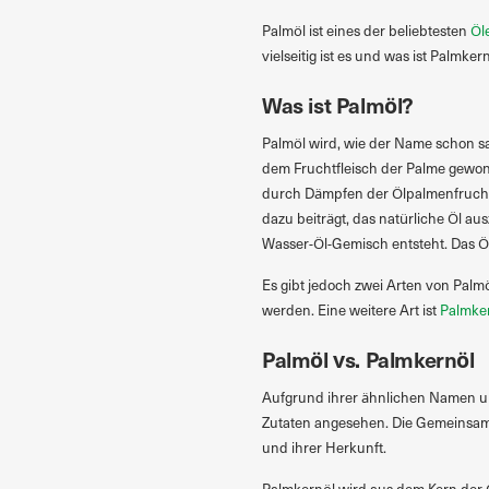
Palmöl ist eines der beliebtesten
Öle
vielseitig ist es und was ist Palmk
Was ist Palmöl?
Palmöl wird, wie der Name schon sa
dem Fruchtfleisch der Palme gewonn
durch Dämpfen der Ölpalmenfrucht
dazu beiträgt, das natürliche Öl a
Wasser-Öl-Gemisch entsteht. Das Öl
Es gibt jedoch zwei Arten von Palm
werden. Eine weitere Art ist
Palmke
Palmöl vs. Palmkernöl
Aufgrund ihrer ähnlichen Namen u
Zutaten angesehen. Die Gemeinsam
und ihrer Herkunft.
Palmkernöl wird aus dem Kern der