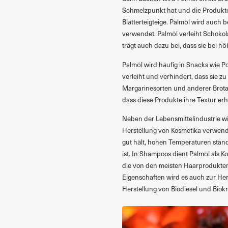
Schmelzpunkt hat und die Produkte l
Blätterteigteige. Palmöl wird auch
verwendet. Palmöl verleiht Schoko
trägt auch dazu bei, dass sie bei 
Palmöl wird häufig in Snacks wie P
verleiht und verhindert, dass sie zu
Margarinesorten und anderer Brotau
dass diese Produkte ihre Textur erh
Neben der Lebensmittelindustrie wi
Herstellung von Kosmetika verwende
gut hält, hohen Temperaturen stand
ist. In Shampoos dient Palmöl als K
die von den meisten Haarprodukte
Eigenschaften wird es auch zur Her
Herstellung von Biodiesel und Biokr