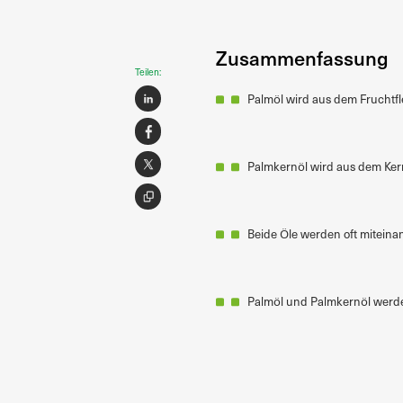
Zusammenfassung
Teilen:
Palmöl wird aus dem Fruchtfle
Palmkernöl wird aus dem Ke
Beide Öle werden oft miteinan
Palmöl und Palmkernöl werde