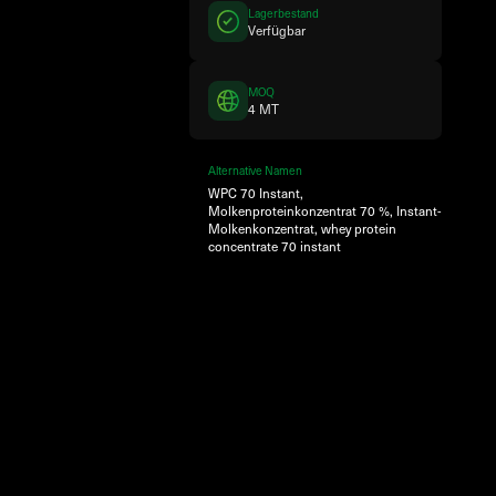
Lagerbestand
Verfügbar
MOQ
4 MT
Alternative Namen
WPC 70 Instant,
Molkenproteinkonzentrat 70 %, Instant-
Molkenkonzentrat, whey protein
concentrate 70 instant