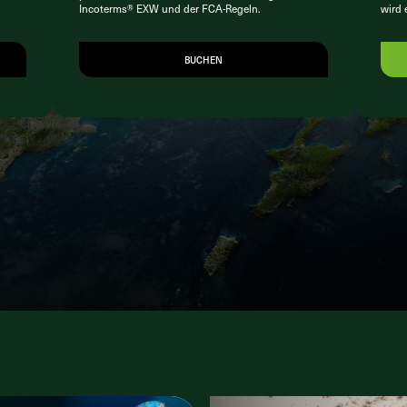
Incoterms® EXW und der FCA-Regeln.
wird 
BUCHEN