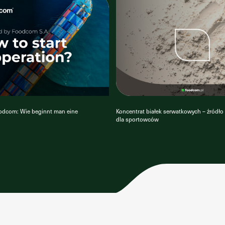
odcom: Wie beginnt man eine
Koncentrat białek serwatkowych – źródło b
dla sportowców