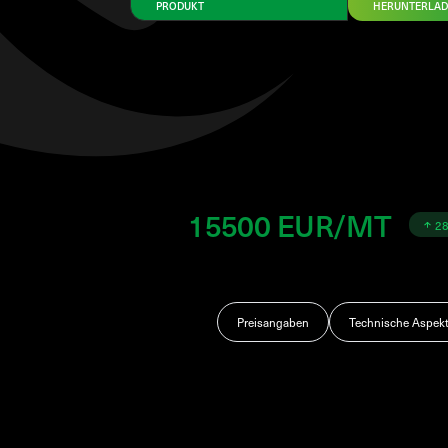
PRODUKT
HERUNTERLA
15500 EUR/MT
2
Preisangaben
Technische Aspek