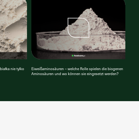
iałka nie tylko
Eiweißaminosäuren – welche Rolle spielen die biogenen
Aminosäuren und wo können sie eingesetzt werden?