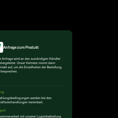
Anfrage zum Produkt
e Anfrage wird an den zuständigen Händler
itergeleitet. Unser Vertreter nimmt dann
ntakt auf, um die Einzelheiten der Bestellung
 besprechen.
ung
Zahlungsbedingungen werden bei den
äftsverhandlungen vereinbart.
port
sammenarbeit mit unserer Logistikabteilung