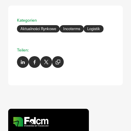
Kategorien
Aktualności Rynkowe
Incoterms
Logistik
Teilen: