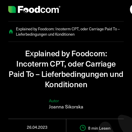
Przejdź do treści
Explained by Foodcom: Incoterm CPT, oder Carriage Paid To –
Lieferbedingungen und Konditionen
Explained by Foodcom:
Incoterm CPT, oder Carriage
Paid To – Lieferbedingungen und
Konditionen
Autor
Joanna Sikorska
26.04.2023
8 min
Lesen