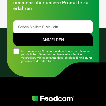
um mehr über unsere Produkte zu
erfahren
ANMELDEN
Ich bin damit einverstanden, dass Foodcom S.A. meine
persönlichen Daten für den Newsletter-Service
verarbeitet. Mir ist bekannt, dass ich diese Einwilligung
jederzeit widerrufen kann.