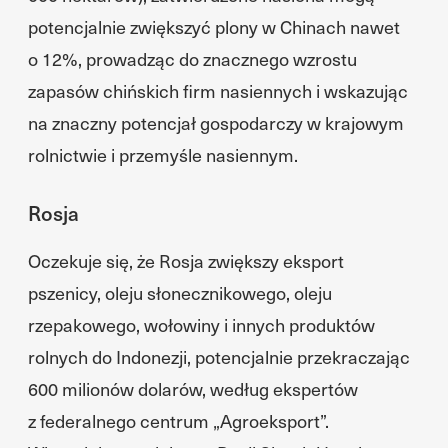
potencjalnie zwiększyć plony w Chinach nawet
o 12%, prowadząc do znacznego wzrostu
zapasów chińskich firm nasiennych i wskazując
na znaczny potencjał gospodarczy w krajowym
rolnictwie i przemyśle nasiennym.
Rosja
Oczekuje się, że Rosja zwiększy eksport
pszenicy, oleju słonecznikowego, oleju
rzepakowego, wołowiny i innych produktów
rolnych do Indonezji, potencjalnie przekraczając
600 milionów dolarów, według ekspertów
z federalnego centrum „Agroeksport”.