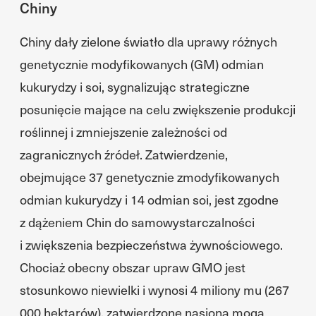
Chiny
Chiny dały zielone światło dla uprawy różnych
genetycznie modyfikowanych (GM) odmian
kukurydzy i soi, sygnalizując strategiczne
posunięcie mające na celu zwiększenie produkcji
roślinnej i zmniejszenie zależności od
zagranicznych źródeł. Zatwierdzenie,
obejmujące 37 genetycznie zmodyfikowanych
odmian kukurydzy i 14 odmian soi, jest zgodne
z dążeniem Chin do samowystarczalności
i zwiększenia bezpieczeństwa żywnościowego.
Chociaż obecny obszar upraw GMO jest
stosunkowo niewielki i wynosi 4 miliony mu (267
000 hektarów), zatwierdzone nasiona mogą