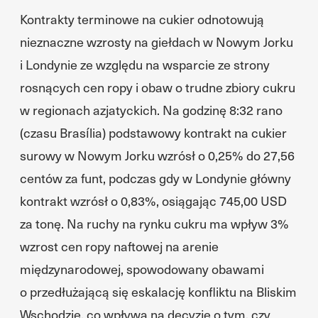
Kontrakty terminowe na cukier odnotowują
nieznaczne wzrosty na giełdach w Nowym Jorku
i Londynie ze względu na wsparcie ze strony
rosnących cen ropy i obaw o trudne zbiory cukru
w regionach azjatyckich. Na godzinę 8:32 rano
(czasu Brasília) podstawowy kontrakt na cukier
surowy w Nowym Jorku wzrósł o 0,25% do 27,56
centów za funt, podczas gdy w Londynie główny
kontrakt wzrósł o 0,83%, osiągając 745,00 USD
za tonę. Na ruchy na rynku cukru ma wpływ 3%
wzrost cen ropy naftowej na arenie
międzynarodowej, spowodowany obawami
o przedłużającą się eskalację konfliktu na Bliskim
Wschodzie, co wpływa na decyzje o tym, czy