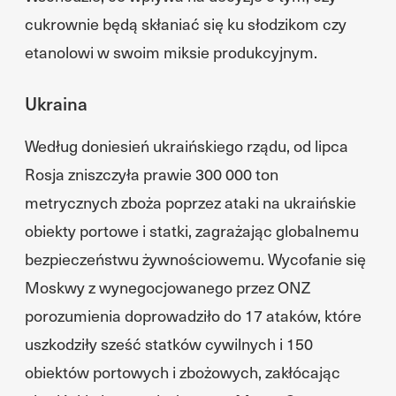
cukrownie będą skłaniać się ku słodzikom czy
etanolowi w swoim miksie produkcyjnym.
Ukraina
Według doniesień ukraińskiego rządu, od lipca
Rosja zniszczyła prawie 300 000 ton
metrycznych zboża poprzez ataki na ukraińskie
obiekty portowe i statki, zagrażając globalnemu
bezpieczeństwu żywnościowemu. Wycofanie się
Moskwy z wynegocjowanego przez ONZ
porozumienia doprowadziło do 17 ataków, które
uszkodziły sześć statków cywilnych i 150
obiektów portowych i zbożowych, zakłócając