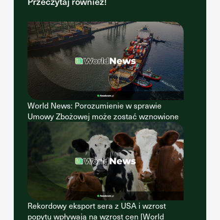
Przeczytaj również!
World News: Porozumienie w sprawie
Umowy Zbożowej może zostać wznowione
Rekordowy eksport sera z USA i wzrost
popytu wpływają na wzrost cen [World