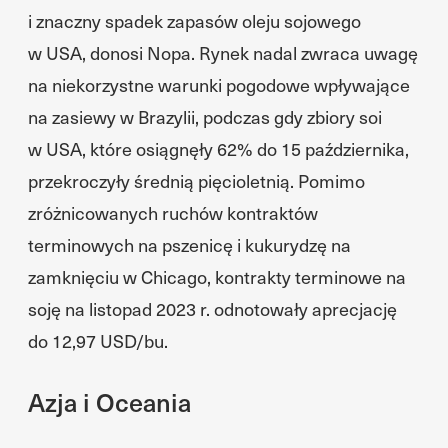
i znaczny spadek zapasów oleju sojowego
w USA, donosi Nopa. Rynek nadal zwraca uwagę
na niekorzystne warunki pogodowe wpływające
na zasiewy w Brazylii, podczas gdy zbiory soi
w USA, które osiągnęły 62% do 15 października,
przekroczyły średnią pięcioletnią. Pomimo
zróżnicowanych ruchów kontraktów
terminowych na pszenicę i kukurydzę na
zamknięciu w Chicago, kontrakty terminowe na
soję na listopad 2023 r. odnotowały aprecjację
do 12,97 USD/bu.
Azja i Oceania