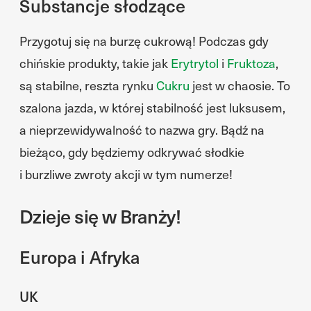
Substancje słodzące
Przygotuj się na burzę cukrową! Podczas gdy
chińskie produkty, takie jak
Erytrytol
i
Fruktoza
,
są stabilne, reszta rynku
Cukru
jest w chaosie. To
szalona jazda, w której stabilność jest luksusem,
a nieprzewidywalność to nazwa gry. Bądź na
bieżąco, gdy będziemy odkrywać słodkie
i burzliwe zwroty akcji w tym numerze!
Dzieje się w Branży!
Europa i Afryka
UK