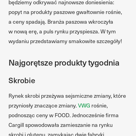
będziemy odkrywać najnowsze doniesienia:
popyt na produkty paszowe gwałtownie rośnie,
a ceny spadają. Branża paszowa wkroczyła
w nową erę, a puls rynku przyspiesza. W tym
wydaniu przedstawiamy smakowite szczegóły!
Najgorętsze produkty tygodnia
Skrobie
Rynek skrobi przeżywa sejsmiczne zmiany, które
przyniosły znaczące zmiany.
VWG
rośnie,
podnosząc ceny w FOOD. Jednocześnie firma
Cargill spowodowała zamieszanie na rynku
skrobi i glutenu, zamykając dwie fabryki