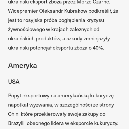
ukraiński eksport zboża przez Morze Czarne.
Wicepremier Ołeksandr Kubrakow podkreślił, że
jest to rosyjska próba pogłębienia kryzysu
żywnościowego w krajach zależnych od
ukraińskich produktów, a szkody zmniejszyły
ukraiński potencjał eksportu zboża o 40%.
Ameryka
USA
Popyt eksportowy na amerykańską kukurydzę
napotkał wyzwania, w szczególności ze strony
Chin, które przekierowały swoje zakupy do
Brazylii, obecnego lidera w eksporcie kukurydzy.