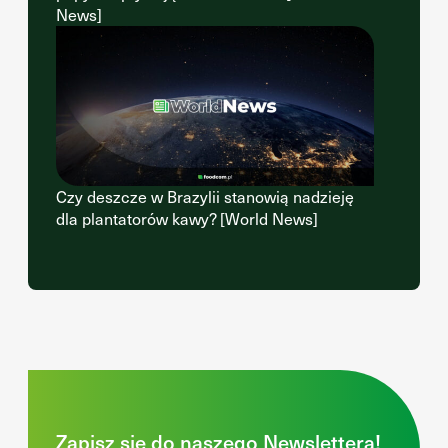
News]
Czy deszcze w Brazylii stanowią nadzieję
dla plantatorów kawy? [World News]
Zapisz się do naszego Newslettera!