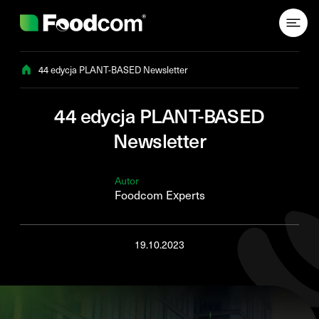
Przejdź do treści
44 edycja PLANT-BASED Newsletter
44 edycja PLANT-BASED
Newsletter
Autor
Foodcom Experts
19.10.2023