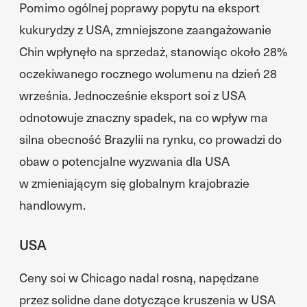
Pomimo ogólnej poprawy popytu na eksport
kukurydzy z USA, zmniejszone zaangażowanie
Chin wpłynęło na sprzedaż, stanowiąc około 28%
oczekiwanego rocznego wolumenu na dzień 28
września. Jednocześnie eksport soi z USA
odnotowuje znaczny spadek, na co wpływ ma
silna obecność Brazylii na rynku, co prowadzi do
obaw o potencjalne wyzwania dla USA
w zmieniającym się globalnym krajobrazie
handlowym.
USA
Ceny soi w Chicago nadal rosną, napędzane
przez solidne dane dotyczące kruszenia w USA