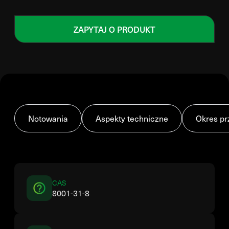
ZAPYTAJ O PRODUKT
Notowania
Aspekty techniczne
Okres pr
CAS
8001-31-8