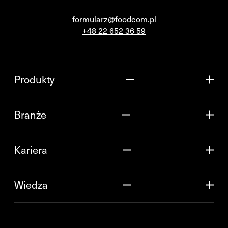
formularz@foodcom.pl
+48 22 652 36 59
Produkty
Branże
Kariera
Wiedza