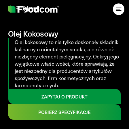
Przejdź do treści
Olej Kokosowy
Olej Kokosowy
Olej kokosowy to nie tylko doskonały składnik
kulinarny o orientalnym smaku, ale również
niezbędny element pielęgnacyjny. Odkryj jego
wyjątkowe właściwości, które sprawiają, że
jest niezbędny dla producentów artykułów
spożywczych, firm kosmetycznych oraz
farmaceutycznych.
ZAPYTAJ O PRODUKT
POBIERZ SPECYFIKACJE