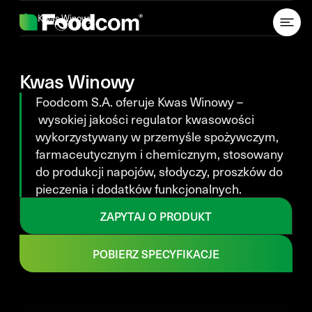
Przejdź do treści
Kwas Winowy
Kwas Winowy
Foodcom S.A. oferuje Kwas Winowy –
wysokiej jakości regulator kwasowości
wykorzystywany w przemyśle spożywczym,
farmaceutycznym i chemicznym, stosowany
do produkcji napojów, słodyczy, proszków do
pieczenia i dodatków funkcjonalnych.
ZAPYTAJ O PRODUKT
POBIERZ SPECYFIKACJE