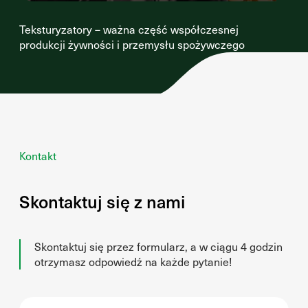
Teksturyzatory – ważna część współczesnej
produkcji żywności i przemysłu spożywczego
Kontakt
Skontaktuj się z nami
Skontaktuj się przez formularz, a w ciągu 4 godzin
otrzymasz odpowiedź na każde pytanie!