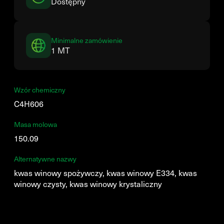
Dostępny
Minimalne zamówienie
1 MT
Wzór chemiczny
C4H606
Masa molowa
150.09
Alternatywne nazwy
kwas winowy spożywczy, kwas winowy E334, kwas
winowy czysty, kwas winowy krystaliczny