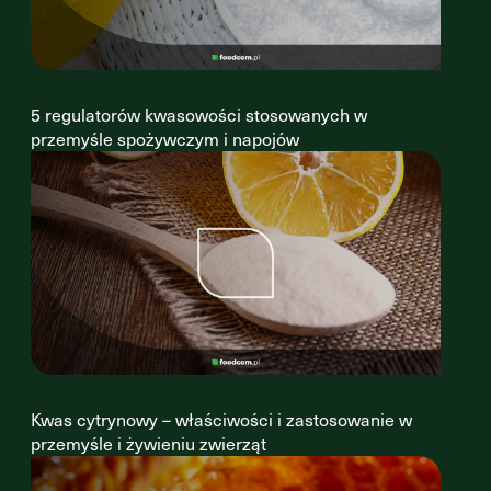
5 regulatorów kwasowości stosowanych w
przemyśle spożywczym i napojów
Kwas cytrynowy – właściwości i zastosowanie w
przemyśle i żywieniu zwierząt