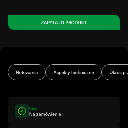
ZAPYTAJ O PRODUKT
Notowania
Aspekty techniczne
Okres pr
Stan
Na zamówienie