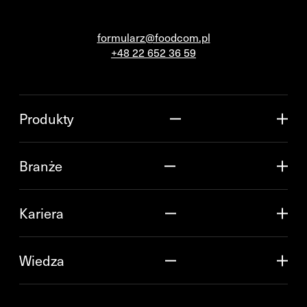
formularz@foodcom.pl
+48 22 652 36 59
Produkty
Branże
Kariera
Wiedza