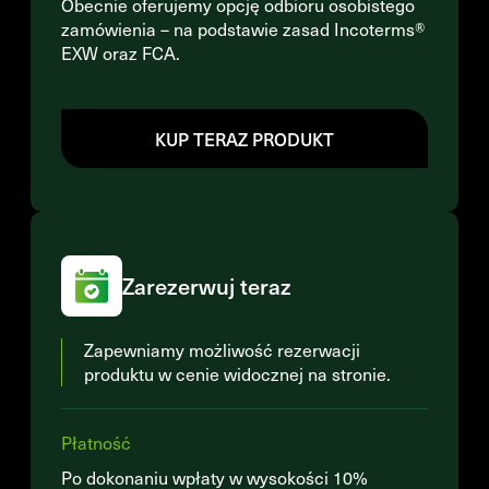
Obecnie oferujemy opcję odbioru osobistego
zamówienia – na podstawie zasad Incoterms®
EXW oraz FCA.
KUP TERAZ PRODUKT
Zarezerwuj teraz
Zapewniamy możliwość rezerwacji
produktu w cenie widocznej na stronie.
Płatność
Po dokonaniu wpłaty w wysokości 10%