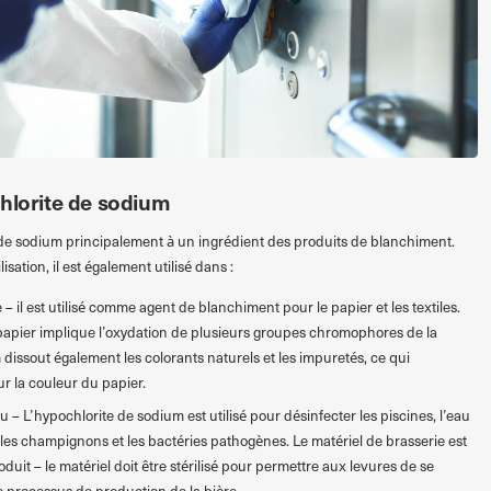
chlorite de sodium
de sodium principalement à un ingrédient des produits de blanchiment.
sation, il est également utilisé dans :
e – il est utilisé comme agent de blanchiment pour le papier et les textiles.
pier implique l’oxydation de plusieurs groupes chromophores de la
 dissout également les colorants naturels et les impuretés, ce qui
ur la couleur du papier.
u – L’hypochlorite de sodium est utilisé pour désinfecter les piscines, l’eau
ne les champignons et les bactéries pathogènes. Le matériel de brasserie est
uit – le matériel doit être stérilisé pour permettre aux levures de se