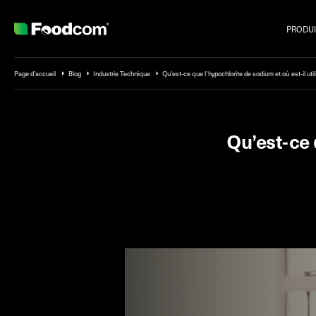
PRODUI
Przejdź do treści
Page d’accueil
Blog
Industrie Technique
Qu’est-ce que l’hypochlorite de sodium et où est-il util
Qu’est-ce q