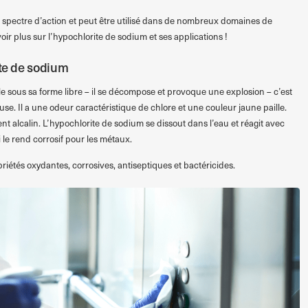
 spectre d’action et peut être utilisé dans de nombreux domaines de
avoir plus sur l’hypochlorite de sodium et ses applications !
ite de sodium
le sous sa forme libre – il se décompose et provoque une explosion – c’est
use. Il a une odeur caractéristique de chlore et une couleur jaune paille.
ent alcalin. L’hypochlorite de sodium se dissout dans l’eau et réagit avec
ui le rend corrosif pour les métaux.
riétés oxydantes, corrosives, antiseptiques et bactéricides.