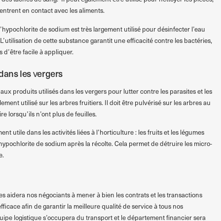
entrent en contact avec les aliments.
l’hypochlorite de sodium est très largement utilisé pour désinfecter l’eau
 L’utilisation de cette substance garantit une efficacité contre les bactéries,
 d’être facile à appliquer.
dans les vergers
ux produits utilisés dans les vergers pour lutter contre les parasites et les
ement utilisé sur les arbres fruitiers. Il doit être pulvérisé sur les arbres au
 lorsqu’ils n’ont plus de feuilles.
 utile dans les activités liées à l’horticulture : les fruits et les légumes
’hypochlorite de sodium après la récolte. Cela permet de détruire les micro-
e.
s aidera nos négociants à mener à bien les contrats et les transactions
ficace afin de garantir la meilleure qualité de service à tous nos
ipe logistique s’occupera du transport et le département financier sera