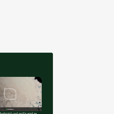
hydroxid und wofür wird es