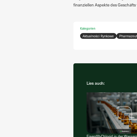
finanziellen Aspekte des Geschäfts 
Kategorien
Aktualności Rynkowe
Pharmazeuti
Lies auch:
Eisen(III)-Chlorid in der Wasse