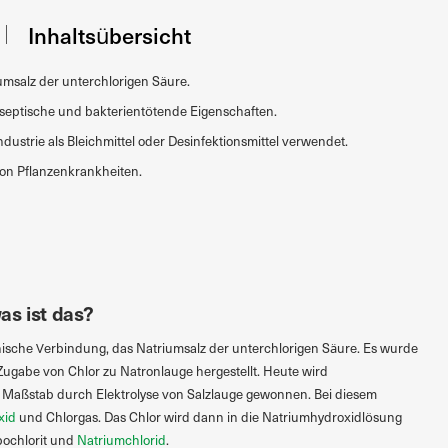
Inhaltsübersicht
umsalz der unterchlorigen Säure.
tiseptische und bakterientötende Eigenschaften.
ndustrie als Bleichmittel oder Desinfektionsmittel verwendet.
on Pflanzenkrankheiten.
as ist das?
nische Verbindung, das Natriumsalz der unterchlorigen Säure. Es wurde
Zugabe von Chlor zu Natronlauge hergestellt. Heute wird
m Maßstab durch Elektrolyse von Salzlauge gewonnen. Bei diesem
xid
und Chlorgas. Das Chlor wird dann in die Natriumhydroxidlösung
pochlorit und
Natriumchlorid
.