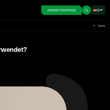
DE
ANGEBOTSANFRAGE
Zurück
erwendet?