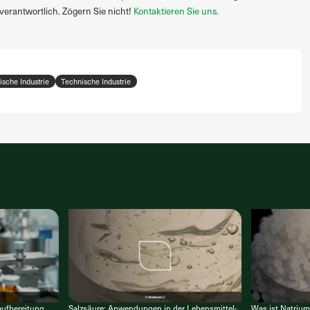
verantwortlich. Zögern Sie nicht!
Kontaktieren Sie uns.
sche Industrie
Technische Industrie
raufbereitung
Salzsäure: Anwendungen in der Lebensmittel-
Was ist Natrium