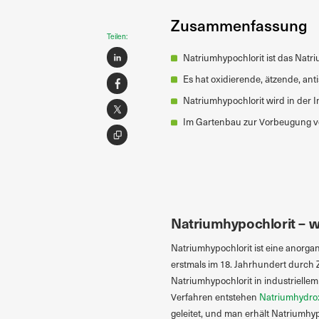
Zusammenfassung
Teilen:
Natriumhypochlorit ist das Natri
Es hat oxidierende, ätzende, an
Natriumhypochlorit wird in der I
Im Gartenbau zur Vorbeugung v
Natriumhypochlorit – w
Natriumhypochlorit ist eine anorga
erstmals im 18. Jahrhundert durch 
Natriumhypochlorit in industrielle
Verfahren entstehen
Natriumhydro
geleitet, und man erhält Natriumhy