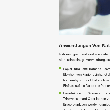
Anwendungen von Natr
Natriumhypochlorit wird von vielen h
nicht seine einzige Verwendung, es
Papier- und Textilindustrie – es
Bleichen von Papier beinhaltet 
Natriumhypochlorit löst auch na
Einfluss auf die Farbe des Papier
Desinfektion und Wasseraufbere
Trinkwasser und Oberflächen ver
Brauereianlagen werden damit des