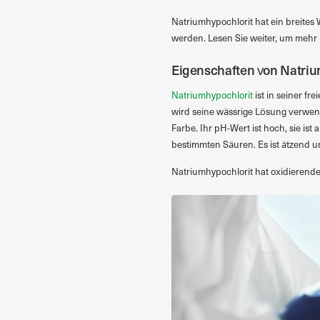
Natriumhypochlorit hat ein breites
werden. Lesen Sie weiter, um mehr
Eigenschaften von Natriu
Natriumhypochlorit
ist in seiner fr
wird seine wässrige Lösung verwend
Farbe. Ihr pH-Wert ist hoch, sie ist 
bestimmten Säuren. Es ist ätzend un
Natriumhypochlorit hat oxidierende