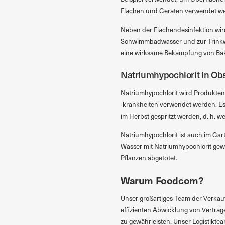
Flächen und Geräten verwendet we
Neben der Flächendesinfektion wir
Schwimmbadwasser und zur Trinkwas
eine wirksame Bekämpfung von Bakt
Natriumhypochlorit in Ob
Natriumhypochlorit wird Produkten
-krankheiten verwendet werden. Es 
im Herbst gespritzt werden, d. h. w
Natriumhypochlorit ist auch im Ga
Wasser mit Natriumhypochlorit ge
Pflanzen abgetötet.
Warum Foodcom?
Unser großartiges Team der Verkauf
effizienten Abwicklung von Verträg
zu gewährleisten. Unser Logistiktea