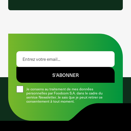
S’ABONNER
Je consens au traitement de mes données
personnelles par Foodcom S.A. dans le cadre du
service Newsletter. Je sais que je peux retirer ce
consentement à tout moment.