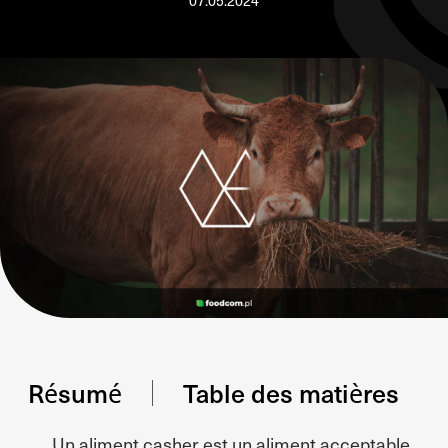
07.05.2024
Résumé
Table des matières
Un aliment casher est un aliment acceptable