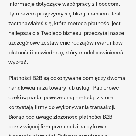
informacje dotyczące współpracy z Foodcom.
Tym razem przyjrzymy się bliżej finansom. Jeśli
zastanawiałeś się, która metoda płatności jest
najlepsza dla Twojego biznesu, przeczytaj nasze
szczegółowe zestawienie rodzajów i warunków
płatności i dowiedz się, który model powinieneś
wybrać.
Płatności B2B są dokonywane pomiędzy dwoma
handlowcami za towary lub usługi. Papierowe
czeki są nadal powszechną metodą, z której
korzystają firmy do wykonywania transakcji.
Biorąc pod uwagę złożoność płatności B2B,
coraz więcej firm przechodzi na cyfrowe
śledzenie płatności. Cyfrowe rozwiązania