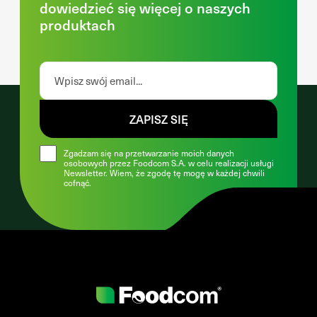
dowiedzieć się więcej o naszych
produktach
ZAPISZ SIĘ
Zgadzam się na przetwarzanie moich danych
osobowych przez Foodcom S.A. w celu realizacji usługi
Newsletter. Wiem, że zgodę tę mogę w każdej chwili
cofnąć.