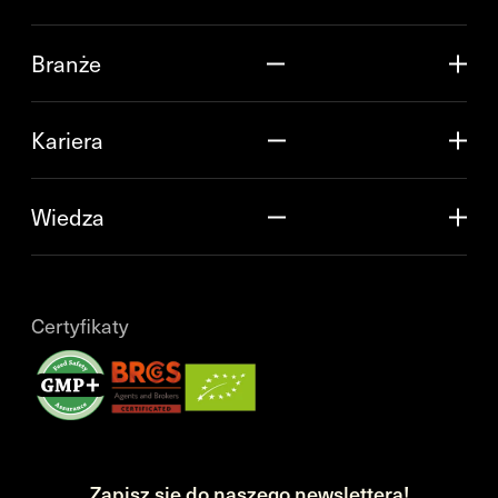
Branże
Kariera
Wiedza
Certyfikaty
Zapisz się do naszego newslettera!