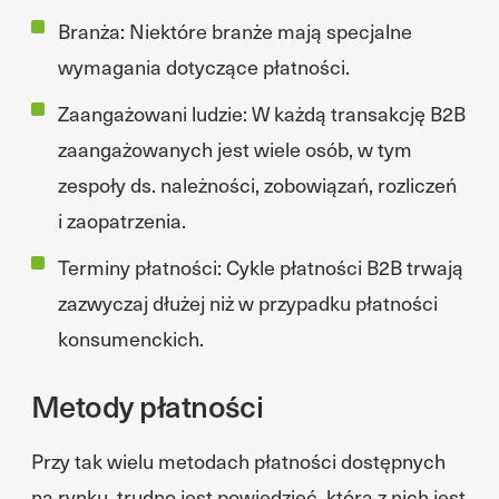
Branża: Niektóre branże mają specjalne
wymagania dotyczące płatności.
Zaangażowani ludzie: W każdą transakcję B2B
zaangażowanych jest wiele osób, w tym
zespoły ds. należności, zobowiązań, rozliczeń
i zaopatrzenia.
Terminy płatności: Cykle płatności B2B trwają
zazwyczaj dłużej niż w przypadku płatności
konsumenckich.
Metody płatności
Przy tak wielu metodach płatności dostępnych
na rynku, trudno jest powiedzieć, która z nich jest