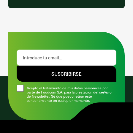
SUSCRIBIRSE
Acepto el tratamiento de mis datos personales por
parte de Foodcom S.A. para la prestación del servicio
de Newsletter. Sé que puedo retirar este
consentimiento en cualquier momento.