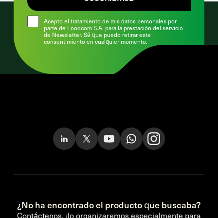
Acepto el tratamiento de mis datos personales por
parte de Foodcom S.A. para la prestación del servicio
de Newsletter. Sé que puedo retirar este
consentimiento en cualquier momento.
¿No ha encontrado el producto que buscaba?
Contáctenos, ¡lo organizaremos especialmente para