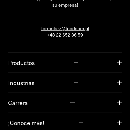
su empresa!
formularz@foodcom.pl
+48 22 652 36 59
Productos
Industrias
Carrera
¡Conoce más!