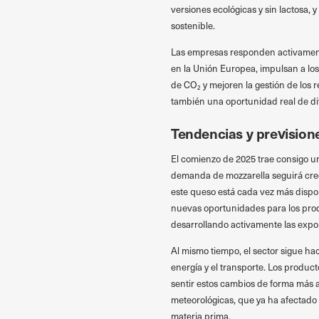
versiones ecológicas y sin lactosa
sostenible.
Las empresas responden activament
en la Unión Europea, impulsan a los
de CO₂ y mejoren la gestión de los 
también una oportunidad real de dife
Tendencias y prevision
El comienzo de 2025 trae consigo 
demanda de mozzarella seguirá creci
este queso está cada vez más disponi
nuevas oportunidades para los pro
desarrollando activamente las expo
Al mismo tiempo, el sector sigue hac
energía y el transporte. Los product
sentir estos cambios de forma más a
meteorológicas, que ya ha afectado e
materia prima.