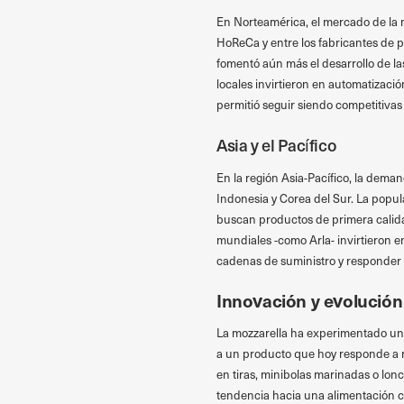
En Norteamérica, el mercado de la 
HoReCa y entre los fabricantes de p
fomentó aún más el desarrollo de la
locales invirtieron en automatizació
permitió seguir siendo competitivas 
Asia y el Pacífico
En la región Asia-Pacífico, la dema
Indonesia y Corea del Sur. La popul
buscan productos de primera calid
mundiales -como Arla- invirtieron en
cadenas de suministro y responder
Innovación y evolución
La mozzarella ha experimentado una
a un producto que hoy responde a 
en tiras, minibolas marinadas o lon
tendencia hacia una alimentación 