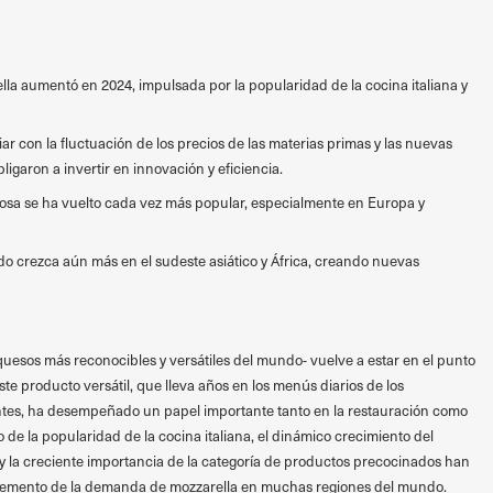
a aumentó en 2024, impulsada por la popularidad de la cocina italiana y
ar con la fluctuación de los precios de las materias primas y las nuevas
igaron a invertir en innovación y eficiencia.
ctosa se ha vuelto cada vez más popular, especialmente en Europa y
do crezca aún más en el sudeste asiático y África, creando nuevas
quesos más reconocibles y versátiles del mundo- vuelve a estar en el punto
ste producto versátil, que lleva años en los menús diarios de los
ntes, ha desempeñado un papel importante tanto en la restauración como
 de la popularidad de la cocina italiana, el dinámico crecimiento del
la creciente importancia de la categoría de productos precocinados han
cremento de la demanda de mozzarella en muchas regiones del mundo.