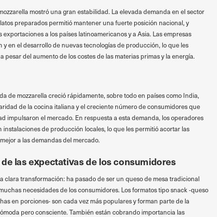
mozzarella mostró una gran estabilidad. La elevada demanda en el sector
latos preparados permitió mantener una fuerte posición nacional, y
s exportaciones a los países latinoamericanos y a Asia. Las empresas
n y en el desarrollo de nuevas tecnologías de producción, lo que les
a pesar del aumento de los costes de las materias primas y la energía.
nda de mozzarella creció rápidamente, sobre todo en países como India,
aridad de la cocina italiana y el creciente número de consumidores que
ad impulsaron el mercado. En respuesta a esta demanda, los operadores
 instalaciones de producción locales, lo que les permitió acortar las
 mejor a las demandas del mercado.
 de las expectativas de los consumidores
 clara transformación: ha pasado de ser un queso de mesa tradicional
muchas necesidades de los consumidores. Los formatos tipo snack -queso
chas en porciones- son cada vez más populares y forman parte de la
cómoda pero consciente. También están cobrando importancia las