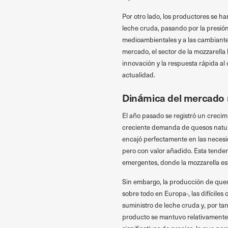
Por otro lado, los productores se ha
leche cruda, pasando por la presión
medioambientales y a las cambiantes
mercado, el sector de la mozzarella 
innovación y la respuesta rápida al
actualidad.
Dinámica del mercado 
El año pasado se registró un crecim
creciente demanda de quesos natural
encajó perfectamente en las neces
pero con valor añadido. Esta tenden
emergentes, donde la mozzarella e
Sin embargo, la producción de queso
sobre todo en Europa-, las difíciles
suministro de leche cruda y, por tan
producto se mantuvo relativamente 