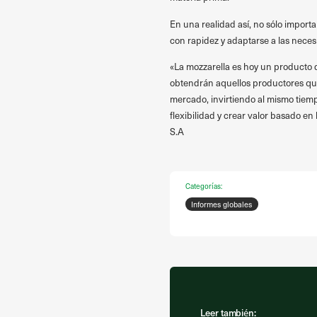
En una realidad así, no sólo importa
con rapidez y adaptarse a las neces
«La mozzarella es hoy un producto de
obtendrán aquellos productores qu
mercado, invirtiendo al mismo tiem
flexibilidad y crear valor basado en
S.A
Categorías:
Informes globales
Leer también: