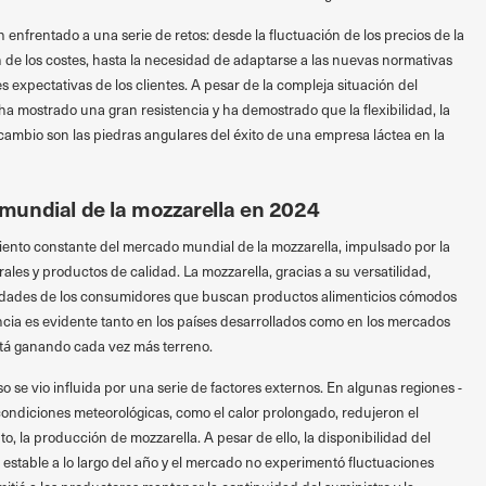
n enfrentado a una serie de retos: desde la fluctuación de los precios de la
 de los costes, hasta la necesidad de adaptarse a las nuevas normativas
 expectativas de los clientes. A pesar de la compleja situación del
ha mostrado una gran resistencia y ha demostrado que la flexibilidad, la
 cambio son las piedras angulares del éxito de una empresa láctea en la
mundial de la mozzarella en 2024
iento constante del mercado mundial de la mozzarella, impulsado por la
es y productos de calidad. La mozzarella, gracias a su versatilidad,
idades de los consumidores que buscan productos alimenticios cómodos
cia es evidente tanto en los países desarrollados como en los mercados
stá ganando cada vez más terreno.
 se vio influida por una serie de factores externos. En algunas regiones -
 condiciones meteorológicas, como el calor prolongado, redujeron el
to, la producción de mozzarella. A pesar de ello, la disponibilidad del
estable a lo largo del año y el mercado no experimentó fluctuaciones