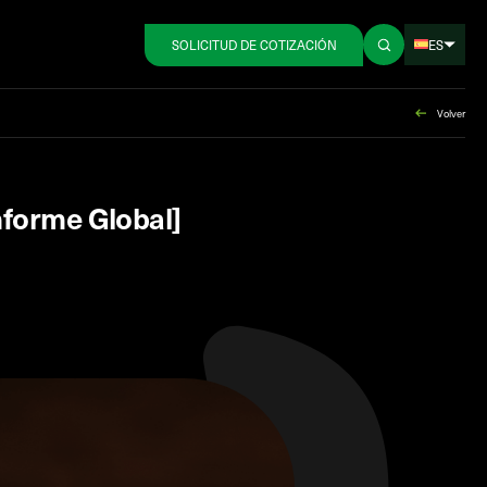
ES
SOLICITUD DE COTIZACIÓN
Volver
nforme Global]