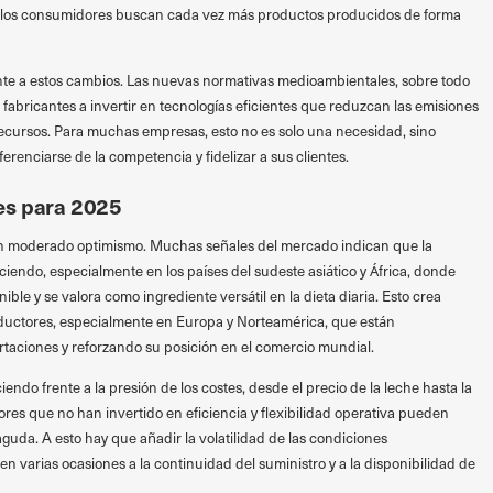
, y los consumidores buscan cada vez más productos producidos de forma
e a estos cambios. Las nuevas normativas medioambientales, sobre todo
 fabricantes a invertir en tecnologías eficientes que reduzcan las emisiones
recursos. Para muchas empresas, esto no es solo una necesidad, sino
renciarse de la competencia y fidelizar a sus clientes.
es para 2025
un moderado optimismo. Muchas señales del mercado indican que la
endo, especialmente en los países del sudeste asiático y África, donde
ble y se valora como ingrediente versátil en la dieta diaria. Esto crea
ductores, especialmente en Europa y Norteamérica, que están
rtaciones y reforzando su posición en el comercio mundial.
iendo frente a la presión de los costes, desde el precio de la leche hasta la
ores que no han invertido en eficiencia y flexibilidad operativa pueden
guda. A esto hay que añadir la volatilidad de las condiciones
n varias ocasiones a la continuidad del suministro y a la disponibilidad de