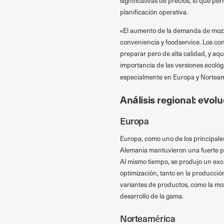
significativas de precios, lo que pe
planificación operativa.
«El aumento de la demanda de mozz
conveniencia y foodservice. Los c
preparar pero de alta calidad, y aq
importancia de las versiones ecológ
especialmente en Europa y Norteam
Análisis regional: evolu
Europa
Europa, como uno de los principales 
Alemania mantuvieron una fuerte po
Al mismo tiempo, se produjo un exce
optimización, tanto en la producción
variantes de productos, como la moz
desarrollo de la gama.
Norteamérica