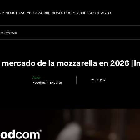
S
INDUSTRIAS
BLOG
SOBRE NOSOTROS
CARRERA
CONTACTO
nforme Global]
mercado de la mozzarella en 2026 [I
Autor
21.03.2025
Foodcom Experts