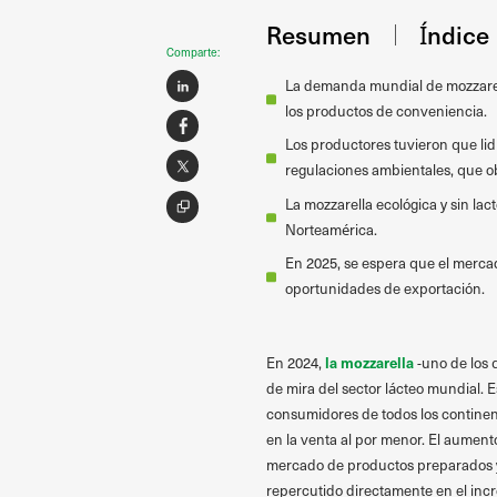
Resumen
Índice
Comparte:
La demanda mundial de mozzarell
los productos de conveniencia.
Los productores tuvieron que lidi
regulaciones ambientales, que obl
La mozzarella ecológica y sin la
Norteamérica.
En 2025, se espera que el merca
oportunidades de exportación.
la mozzarella
En 2024,
-uno de los 
de mira del sector lácteo mundial. E
consumidores de todos los contine
en la venta al por menor. El aumento
mercado de productos preparados y 
repercutido directamente en el in