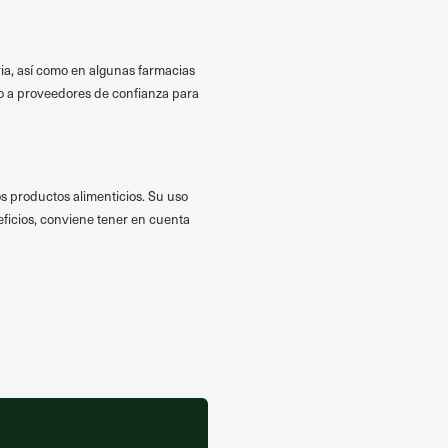
ria, así como en algunas farmacias
lo a proveedores de confianza para
os productos alimenticios. Su uso
neficios, conviene tener en cuenta