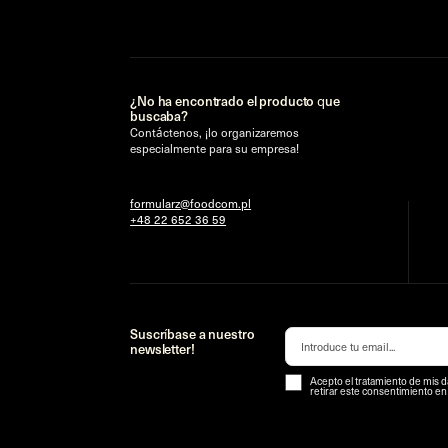
¿No ha encontrado el producto que
buscaba?
Contáctenos, ¡lo organizaremos
especialmente para su empresa!
formularz@foodcom.pl
+48 22 652 36 59
Suscríbase a nuestro
newsletter!
Acepto el tratamiento de mis d
retirar este consentimiento e