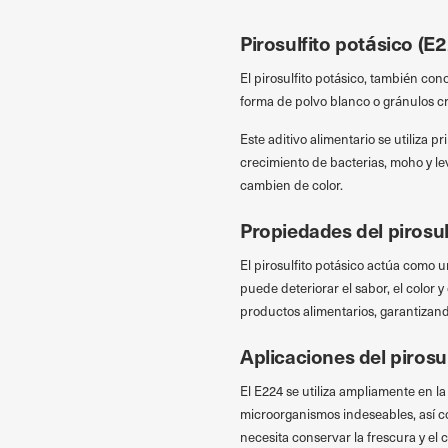
Pirosulfito potásico (E
El pirosulfito potásico, también co
forma de polvo blanco o gránulos cr
Este aditivo alimentario se utiliza 
crecimiento de bacterias, moho y le
cambien de color.
Propiedades del pirosul
El pirosulfito potásico actúa como 
puede deteriorar el sabor, el color y 
productos alimentarios, garantizand
Aplicaciones del pirosu
El E224 se utiliza ampliamente en la
microorganismos indeseables, así co
necesita conservar la frescura y el c