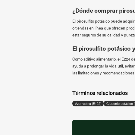
¿Dónde comprar pirosul
El pirosulfito potásico puede adqui
o tiendas en línea que ofrecen prod
estar seguros de su calidad y purez
El pirosulfito potásico 
Como aditivo alimentario, el E224 d
ayuda a prolongar la vida útil, evit
las limitaciones y recomendaciones d
Términos relacionados
Azorrubina (E122)
Gluconio potásico 