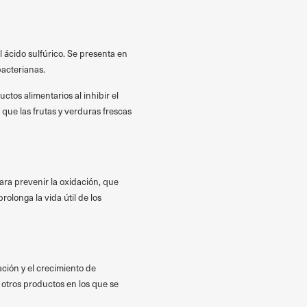
 ácido sulfúrico. Se presenta en
bacterianas.
ctos alimentarios al inhibir el
que las frutas y verduras frescas
ara prevenir la oxidación, que
prolonga la vida útil de los
ación y el crecimiento de
 otros productos en los que se