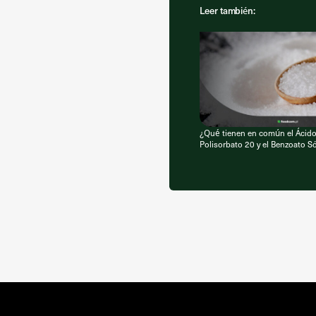
Leer también:
¿Qué tienen en común el Ácido 
Polisorbato 20 y el Benzoato S