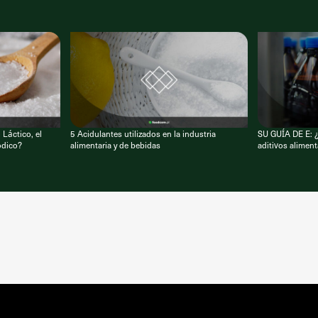
Láctico, el
5 Acidulantes utilizados en la industria
SU GUÍA DE E: ¿
ódico?
alimentaria y de bebidas
aditivos alimen