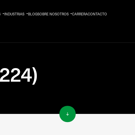
S
INDUSTRIAS
BLOG
SOBRE NOSOTROS
CARRERA
CONTACTO
E224)