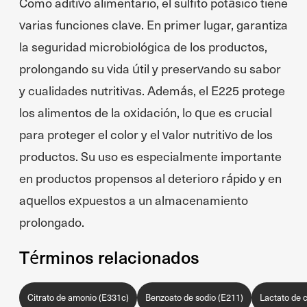
Como aditivo alimentario, el sulfito potásico tiene
varias funciones clave. En primer lugar, garantiza
la seguridad microbiológica de los productos,
prolongando su vida útil y preservando su sabor
y cualidades nutritivas. Además, el E225 protege
los alimentos de la oxidación, lo que es crucial
para proteger el color y el valor nutritivo de los
productos. Su uso es especialmente importante
en productos propensos al deterioro rápido y en
aquellos expuestos a un almacenamiento
prolongado.
Términos relacionados
Citrato de amonio (E331c)
Benzoato de sodio (E211)
Lactato de c