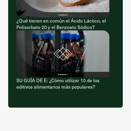
¿Qué tienen en común el Ácido Láctico, el
Polisorbato 20 y el Benzoato Sódico?
SU GUÍA DE E: ¿Cómo utilizar 10 de los
aditivos alimentarios más populares?