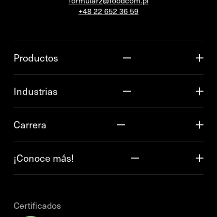
formularz@foodcom.pl
+48 22 652 36 59
Productos
Industrias
Carrera
¡Conoce más!
Certificados