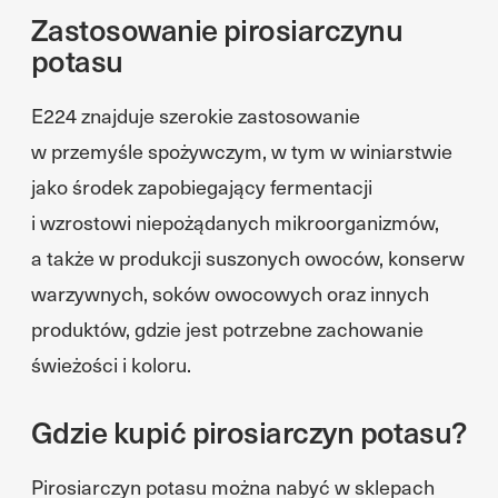
Zastosowanie pirosiarczynu
potasu
E224 znajduje szerokie zastosowanie
w przemyśle spożywczym, w tym w winiarstwie
jako środek zapobiegający fermentacji
i wzrostowi niepożądanych mikroorganizmów,
a także w produkcji suszonych owoców, konserw
warzywnych, soków owocowych oraz innych
produktów, gdzie jest potrzebne zachowanie
świeżości i koloru.
Gdzie kupić pirosiarczyn potasu?
Pirosiarczyn potasu można nabyć w sklepach