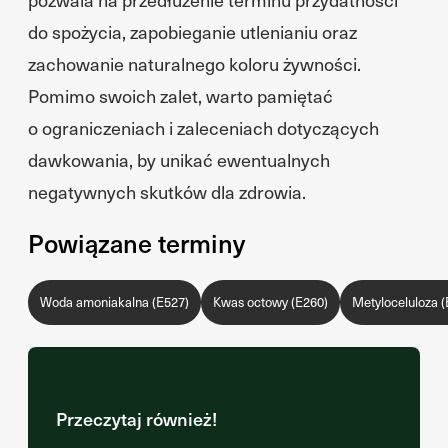
do spożycia, zapobieganie utlenianiu oraz
zachowanie naturalnego koloru żywności.
Pomimo swoich zalet, warto pamiętać
o ograniczeniach i zaleceniach dotyczących
dawkowania, by unikać ewentualnych
negatywnych skutków dla zdrowia.
Powiązane terminy
Woda amoniakalna (E527)
Kwas octowy (E260)
Metyloceluloza (
Przeczytaj również!