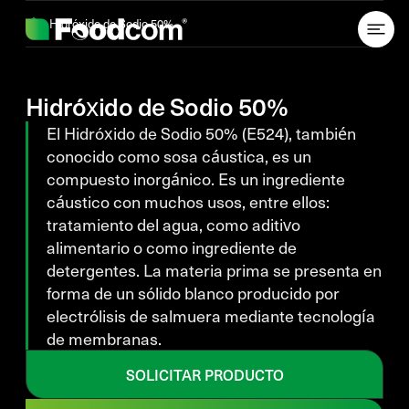
Przejdź do treści
Hidróxido de Sodio 50%
Hidróxido de Sodio 50%
El Hidróxido de Sodio 50% (E524), también
conocido como sosa cáustica, es un
compuesto inorgánico. Es un ingrediente
cáustico con muchos usos, entre ellos:
tratamiento del agua, como aditivo
alimentario o como ingrediente de
detergentes. La materia prima se presenta en
forma de un sólido blanco producido por
electrólisis de salmuera mediante tecnología
de membranas.
SOLICITAR PRODUCTO