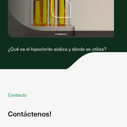
¿Qué es el hipoclorito sódico y dónde se utiliza?
Contacto
Contáctenos!