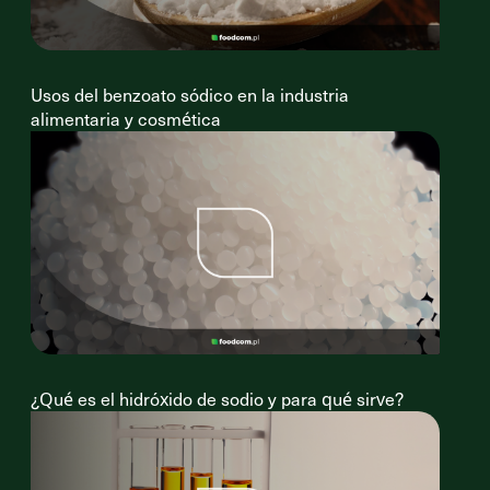
Usos del benzoato sódico en la industria
alimentaria y cosmética
¿Qué es el hidróxido de sodio y para qué sirve?