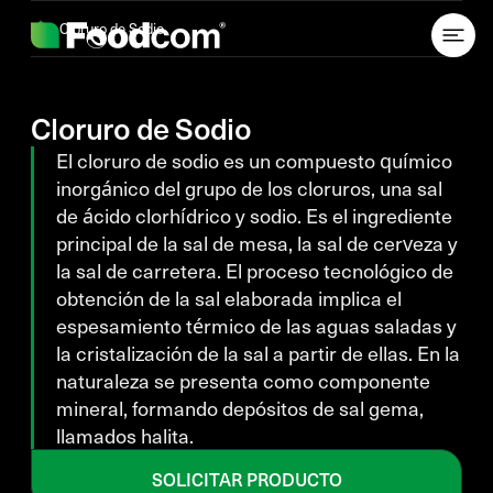
Przejdź do treści
Cloruro de Sodio
Cloruro de Sodio
El cloruro de sodio es un compuesto químico
inorgánico del grupo de los cloruros, una sal
de ácido clorhídrico y sodio. Es el ingrediente
principal de la sal de mesa, la sal de cerveza y
la sal de carretera. El proceso tecnológico de
obtención de la sal elaborada implica el
espesamiento térmico de las aguas saladas y
la cristalización de la sal a partir de ellas. En la
naturaleza se presenta como componente
mineral, formando depósitos de sal gema,
llamados halita.
SOLICITAR PRODUCTO