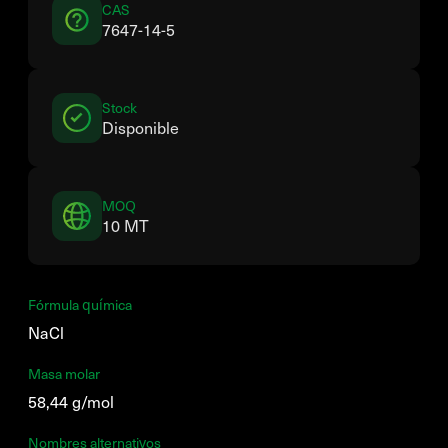
CAS
7647-14-5
Stock
Disponible
MOQ
10 MT
Fórmula química
NaCl
Masa molar
58,44 g/mol
Nombres alternativos