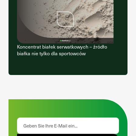
Koncentrat białek serwatkowych – źródło
białka nie tylko dla sportowców