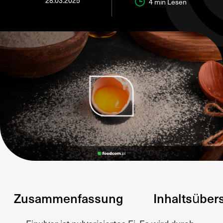
28.03.2025
4 min
Lesen
Zusammenfassung
Inhaltsüber