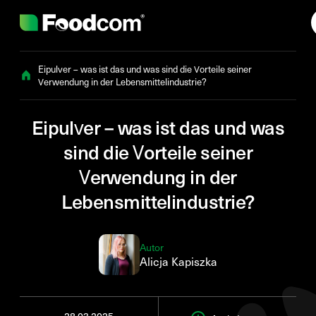
Przejdź do treści
Eipulver – was ist das und was sind die Vorteile seiner
Verwendung in der Lebensmittelindustrie?
Eipulver – was ist das und was
sind die Vorteile seiner
Verwendung in der
Lebensmittelindustrie?
Autor
Alicja Kapiszka