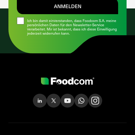
ANMELDEN
Ich bin damit einverstanden, dass Foodcom S.A. meine
persönlichen Daten für den Newsletter-Service
verarbeitet. Mir ist bekannt, dass ich diese Einwilligung
jederzeit widerrufen kann.