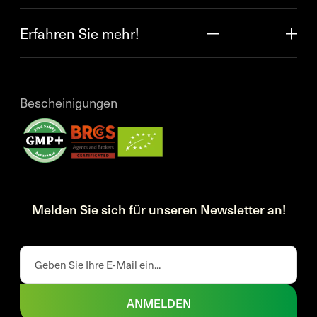
Erfahren Sie mehr!
Bescheinigungen
Melden Sie sich für unseren Newsletter an!
ANMELDEN