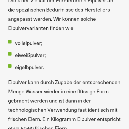
Dank der Vielfalt der Formen kann Eipulver an
die spezifischen Bedürfnisse des Herstellers
angepasst werden. Wir können solche
Eipulvervarianten finden wie:
volleipulver;
eiweißpulver;
eigelbpulver.
Eipulver kann durch Zugabe der entsprechenden
Menge Wasser wieder in eine flüssige Form
gebracht werden und ist dann in der
technologischen Verwendung fast identisch mit
frischen Eiern. Ein Kilogramm Eipulver entspricht
etwa 80-90 frischen Eiern.