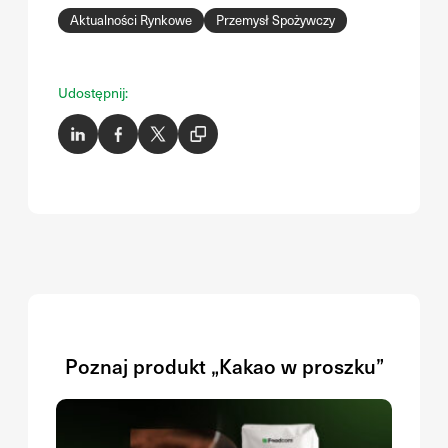
Aktualności Rynkowe
Przemysł Spożywczy
Udostępnij:
Poznaj produkt „Kakao w proszku”