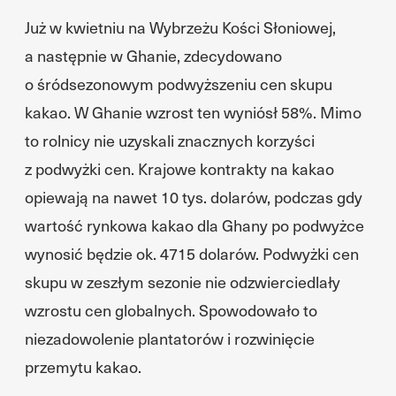
Już w kwietniu na Wybrzeżu Kości Słoniowej,
a następnie w Ghanie, zdecydowano
o śródsezonowym podwyższeniu cen skupu
kakao. W Ghanie wzrost ten wyniósł 58%. Mimo
to rolnicy nie uzyskali znacznych korzyści
z podwyżki cen. Krajowe kontrakty na kakao
opiewają na nawet 10 tys. dolarów, podczas gdy
wartość rynkowa kakao dla Ghany po podwyżce
wynosić będzie ok. 4715 dolarów. Podwyżki cen
skupu w zeszłym sezonie nie odzwierciedlały
wzrostu cen globalnych. Spowodowało to
niezadowolenie plantatorów i rozwinięcie
przemytu kakao.