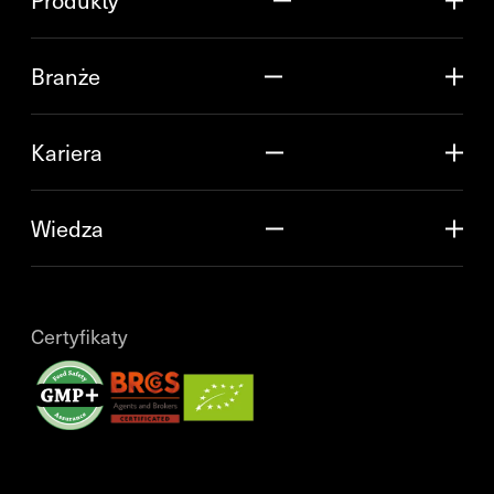
Produkty
Branże
Kariera
Wiedza
Certyfikaty