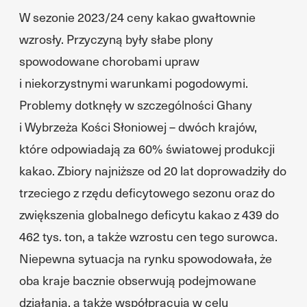
W sezonie 2023/24 ceny kakao gwałtownie
wzrosły. Przyczyną były słabe plony
spowodowane chorobami upraw
i niekorzystnymi warunkami pogodowymi.
Problemy dotknęły w szczególności Ghany
i Wybrzeża Kości Słoniowej – dwóch krajów,
które odpowiadają za 60% światowej produkcji
kakao. Zbiory najniższe od 20 lat doprowadziły do
trzeciego z rzędu deficytowego sezonu oraz do
zwiększenia globalnego deficytu kakao z 439 do
462 tys. ton, a także wzrostu cen tego surowca.
Niepewna sytuacja na rynku spowodowała, że
oba kraje bacznie obserwują podejmowane
działania, a także współpracują w celu