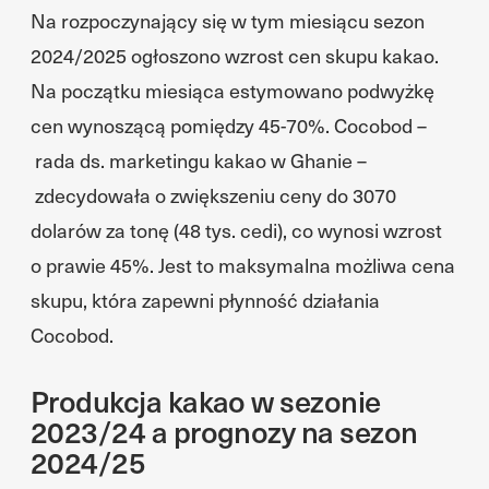
Na rozpoczynający się w tym miesiącu sezon
2024/2025 ogłoszono wzrost cen skupu kakao.
Na początku miesiąca estymowano podwyżkę
cen wynoszącą pomiędzy 45-70%. Cocobod –
rada ds. marketingu kakao w Ghanie –
zdecydowała o zwiększeniu ceny do 3070
dolarów za tonę (48 tys. cedi), co wynosi wzrost
o prawie 45%. Jest to maksymalna możliwa cena
skupu, która zapewni płynność działania
Cocobod.
Produkcja kakao w sezonie
2023/24 a prognozy na sezon
2024/25