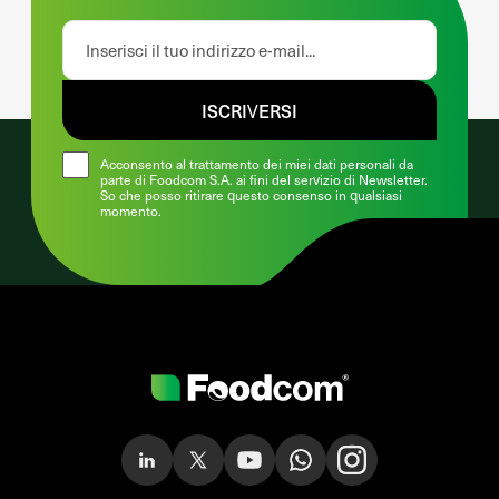
ISCRIVERSI
Acconsento al trattamento dei miei dati personali da
parte di Foodcom S.A. ai fini del servizio di Newsletter.
So che posso ritirare questo consenso in qualsiasi
momento.