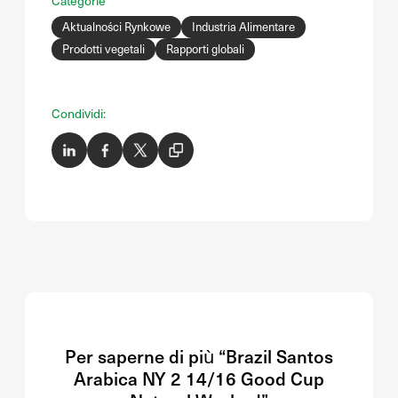
Categorie
Aktualności Rynkowe
Industria Alimentare
Prodotti vegetali
Rapporti globali
Condividi:
Per saperne di più “Brazil Santos
Arabica NY 2 14/16 Good Cup