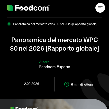
Przejdź do treści
Panoramica del mercato WPC 80 nel 2026 [Rapporto globale]
Panoramica del mercato WPC
80 nel 2026 [Rapporto globale]
Autore
Foodcom Experts
12.02.2026
6 min
di lettura