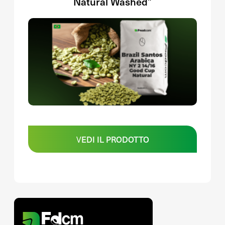
Natural Washed”
VEDI IL PRODOTTO