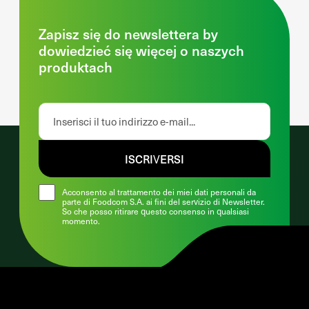
Zapisz się do newslettera by
dowiedzieć się więcej o naszych
produktach
ISCRIVERSI
Acconsento al trattamento dei miei dati personali da
parte di Foodcom S.A. ai fini del servizio di Newsletter.
So che posso ritirare questo consenso in qualsiasi
momento.