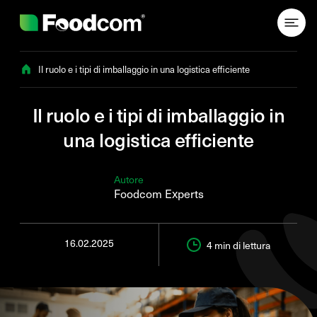
Przejdź do treści
Il ruolo e i tipi di imballaggio in una logistica efficiente
Il ruolo e i tipi di imballaggio in
una logistica efficiente
Autore
Foodcom Experts
16.02.2025
4 min
di lettura