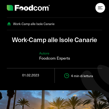
Przejdź do treści
Work-Camp alle Isole Canarie
Work-Camp alle Isole Canarie
Autore
Foodcom Experts
01.02.2023
4 min
di lettura