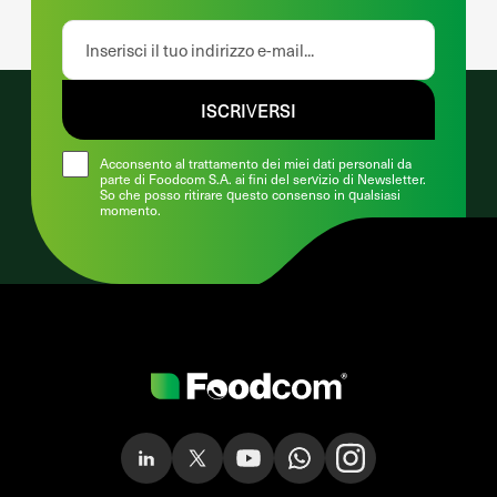
ISCRIVERSI
Acconsento al trattamento dei miei dati personali da
parte di Foodcom S.A. ai fini del servizio di Newsletter.
So che posso ritirare questo consenso in qualsiasi
momento.