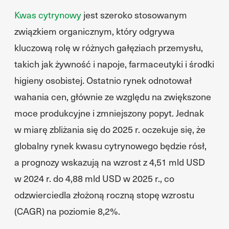
Kwas cytrynowy
jest szeroko stosowanym
związkiem organicznym, który odgrywa
kluczową rolę w różnych gałęziach przemysłu,
takich jak żywność i napoje, farmaceutyki i środki
higieny osobistej. Ostatnio rynek odnotował
wahania cen, głównie ze względu na zwiększone
moce produkcyjne i zmniejszony popyt. Jednak
w miarę zbliżania się do 2025 r. oczekuje się, że
globalny rynek kwasu cytrynowego będzie rósł,
a prognozy wskazują na wzrost z 4,51 mld USD
w 2024 r. do 4,88 mld USD w 2025 r., co
odzwierciedla złożoną roczną stopę wzrostu
(CAGR) na poziomie 8,2%.