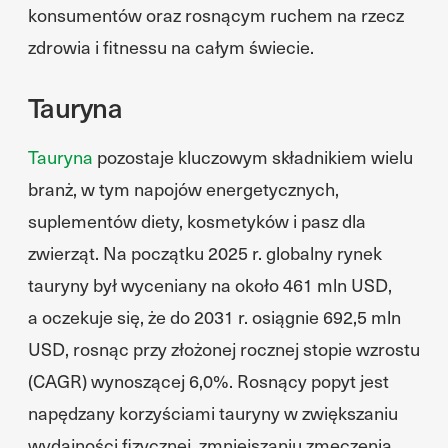
konsumentów oraz rosnącym ruchem na rzecz
zdrowia i fitnessu na całym świecie.
Tauryna
Tauryna
pozostaje kluczowym składnikiem wielu
branż, w tym napojów energetycznych,
suplementów diety, kosmetyków i pasz dla
zwierząt. Na początku 2025 r. globalny rynek
tauryny był wyceniany na około 461 mln USD,
a oczekuje się, że do 2031 r. osiągnie 692,5 mln
USD, rosnąc przy złożonej rocznej stopie wzrostu
(CAGR) wynoszącej 6,0%. Rosnący popyt jest
napędzany korzyściami tauryny w zwiększaniu
wydajności fizycznej, zmniejszaniu zmęczenia