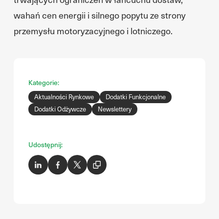
wahań cen energii i silnego popytu ze strony
przemysłu motoryzacyjnego i lotniczego.
Kategorie:
Aktualności Rynkowe
Dodatki Funkcjonalne
Dodatki Odżywcze
Newslettery
Udostępnij: