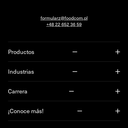
formularz@foodcom.pl
+48 22 652 36 59
Productos
Industrias
Carrera
¡Conoce más!