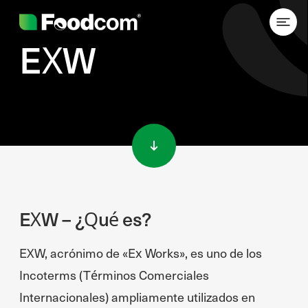
EXW
Przejdź do treści
EXW – ¿Qué es?
EXW, acrónimo de «Ex Works», es uno de los
Incoterms (Términos Comerciales
Internacionales) ampliamente utilizados en