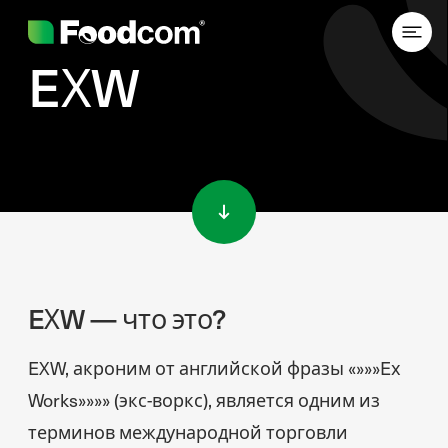
EXW
Przejdź do treści
EXW — что это?
EXW, акроним от английской фразы «»»»Ex
Works»»»» (экс-воркс), является одним из
терминов международной торговли