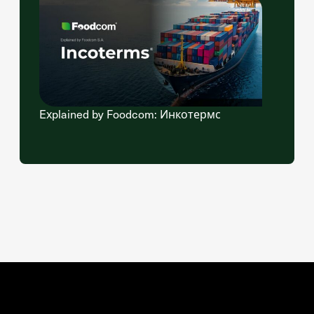
Explained by Foodcom: Инкотермс