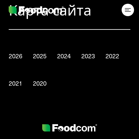
Przejdź do treści
Карта сайта
2026
2025
2024
2023
2022
2021
2020