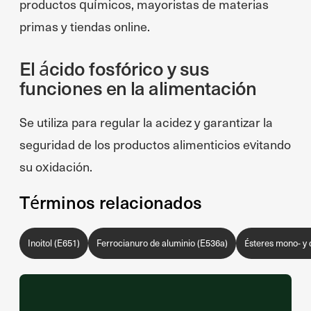
productos químicos, mayoristas de materias
primas y tiendas online.
El ácido fosfórico y sus
funciones en la alimentación
Se utiliza para regular la acidez y garantizar la
seguridad de los productos alimenticios evitando
su oxidación.
Términos relacionados
Inoitol (E651)
Ferrocianuro de aluminio (E536a)
Ésteres mono- y d