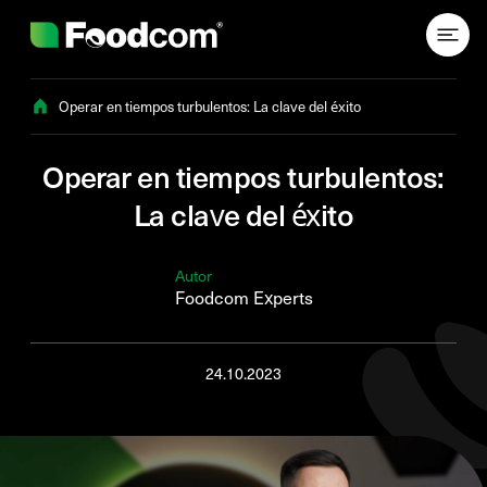
Przejdź do treści
Operar en tiempos turbulentos: La clave del éxito
Operar en tiempos turbulentos:
La clave del éxito
Autor
Foodcom Experts
24.10.2023