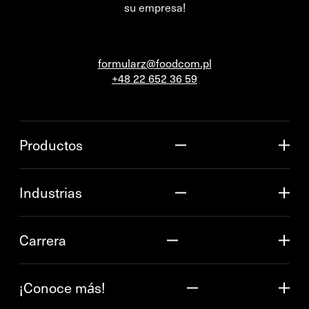
su empresa!
formularz@foodcom.pl
+48 22 652 36 59
Productos
Industrias
Carrera
¡Conoce más!