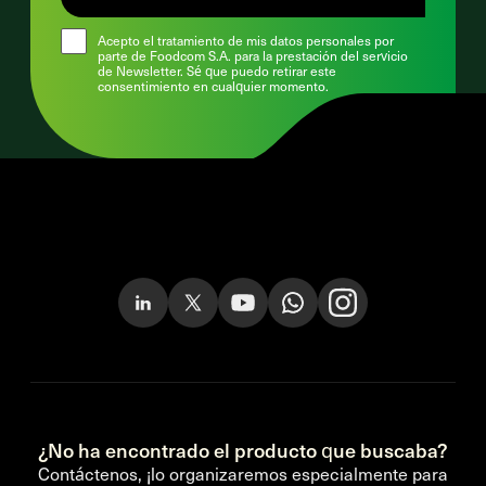
Acepto el tratamiento de mis datos personales por
parte de Foodcom S.A. para la prestación del servicio
de Newsletter. Sé que puedo retirar este
consentimiento en cualquier momento.
¿No ha encontrado el producto que buscaba?
Contáctenos, ¡lo organizaremos especialmente para