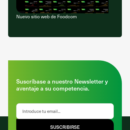
Nuevo sitio web de Foodcom
Suscríbase a nuestro Newsletter y
aventaje a su competencia.
SUSCRIBIRSE