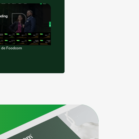
b de Foodcom