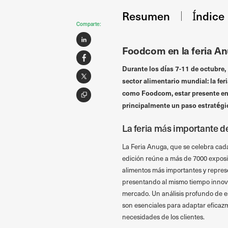
Resumen
Índice
Comparte:
Foodcom en la feria A
Durante los días 7-11 de octubre,
sector alimentario mundial: la fer
como Foodcom, estar presente en l
principalmente un paso estratégic
La feria más importante de
La Feria Anuga, que se celebra cada
edición reúne a más de 7000 exposi
alimentos más importantes y repres
presentando al mismo tiempo innova
mercado. Un análisis profundo de est
son esenciales para adaptar eficazm
necesidades de los clientes.