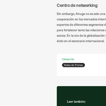
Centro de networking
Sin embargo, Anuga no es solo una e
cooperación en los mercados intern
expertos de diferentes segmentos de
para fortalecer tanto las relacione
socios. En la era de la globalizació
éxito en el escenario internacional.
Categorías:
Notas de Prensa
Leer también: