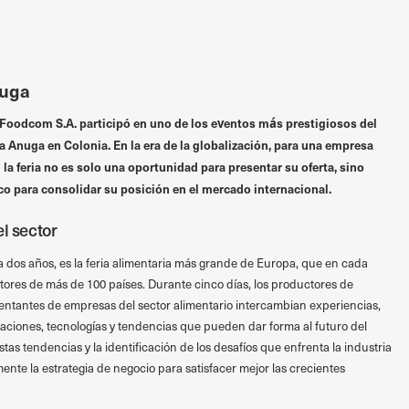
nuga
 Foodcom S.A. participó en uno de los eventos más prestigiosos del
ia Anuga en Colonia. En la era de la globalización, para una empresa
a feria no es solo una oportunidad para presentar su oferta, sino
o para consolidar su posición en el mercado internacional.
l sector
 dos años, es la feria alimentaria más grande de Europa, que en cada
tores de más de 100 países. Durante cinco días, los productores de
entantes de empresas del sector alimentario intercambian experiencias,
ciones, tecnologías y tendencias que pueden dar forma al futuro del
as tendencias y la identificación de los desafíos que enfrenta la industria
ente la estrategia de negocio para satisfacer mejor las crecientes