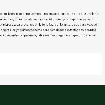
xposición, sino principalmente un espacio excelente para desarrollar la
acionales, reuniones de negocios e intercambio de experiencias con
l mercado. La presencia en la feria fue, por lo tanto, clave para Foodcom
s comerciales ya existentes como para establecer contactos con posibles
n y la creciente competencia, tales eventos juegan un papel crucial en el