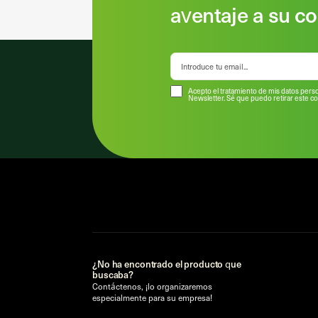
aventaje a su c
Acepto el tratamiento de mis datos perso
Newsletter. Sé que puedo retirar este 
¿No ha encontrado el producto que
buscaba?
Contáctenos, ¡lo organizaremos
especialmente para su empresa!