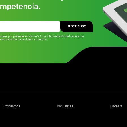
ompetencia.
SUSCRIBIRSE
nales por parte de Foodcom S.A. para la prestación del servicio de
consentimiento en cualquier momento.
Productos
Industrias
Carrera