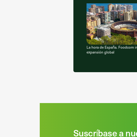
La hora de España. Foodcom in
expansión global
Suscríbase a nu