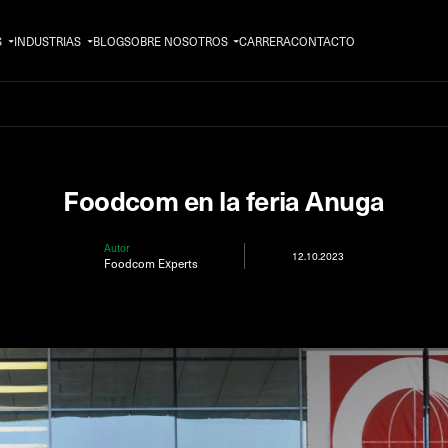
S
INDUSTRIAS
BLOG
SOBRE NOSOTROS
CARRERA
CONTACTO
Foodcom en la feria Anuga
Autor
12.10.2023
Foodcom Experts