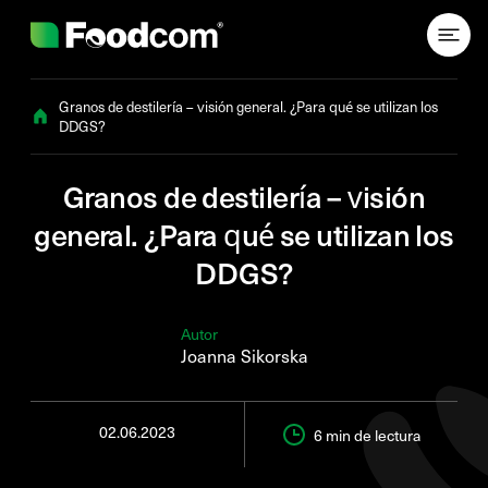
Przejdź do treści
Granos de destilería – visión general. ¿Para qué se utilizan los
DDGS?
Granos de destilería – visión
general. ¿Para qué se utilizan los
DDGS?
Autor
Joanna Sikorska
02.06.2023
6 min
de lectura