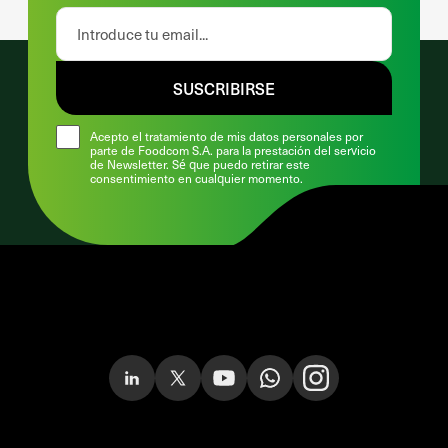
SUSCRIBIRSE
Acepto el tratamiento de mis datos personales por
parte de Foodcom S.A. para la prestación del servicio
de Newsletter. Sé que puedo retirar este
consentimiento en cualquier momento.