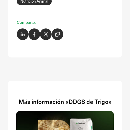
Nutrición Animal
Comparte:
Más información «DDGS de Trigo»