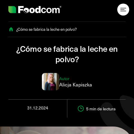
Przejdź do treści
¿Cómo se fabrica la leche en polvo?
¿Cómo se fabrica la leche en
polvo?
Autor
Alicja Kapiszka
31.12.2024
5 min
de lectura