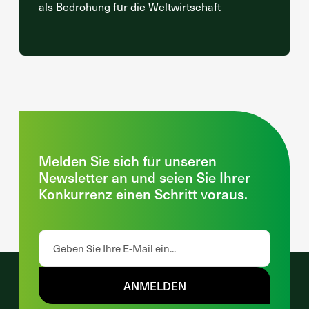
als Bedrohung für die Weltwirtschaft
Melden Sie sich für unseren
Newsletter an und seien Sie Ihrer
Konkurrenz einen Schritt voraus.
ANMELDEN