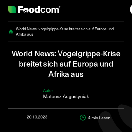
Przejdź do treści
World News: Vogelgrippe-Krise breitet sich auf Europa und
Afrika aus
World News: Vogelgrippe-Krise
breitet sich auf Europa und
Afrika aus
Autor
Mateusz Augustyniak
20.10.2023
4 min
Lesen