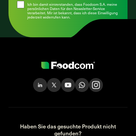
Ich bin damit einverstanden, dass Foodcom S.A. meine
persönlichen Daten für den Newsletter-Service
verarbeitet. Mir ist bekannt, dass ich diese Einwilligung
jederzeit widerrufen kann.
Haben Sie das gesuchte Produkt nicht
gefunden?