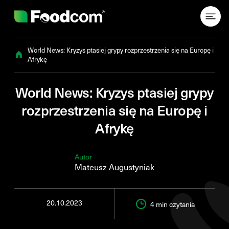
Przejdź do treści
World News: Kryzys ptasiej grypy rozprzestrzenia się na Europę i
Afrykę
World News: Kryzys ptasiej grypy
rozprzestrzenia się na Europę i
Afrykę
Autor
Mateusz Augustyniak
20.10.2023
4 min
czytania