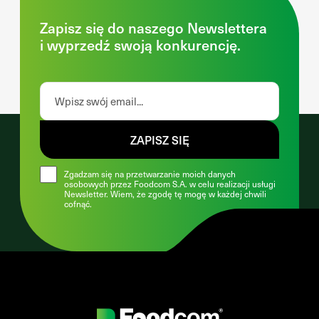
Zapisz się do naszego Newslettera
i wyprzedź swoją konkurencję.
ZAPISZ SIĘ
Zgadzam się na przetwarzanie moich danych
osobowych przez Foodcom S.A. w celu realizacji usługi
Newsletter. Wiem, że zgodę tę mogę w każdej chwili
cofnąć.