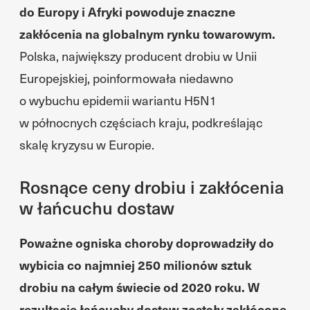
do Europy i Afryki powoduje znaczne
zakłócenia na globalnym rynku towarowym.
Polska, największy producent drobiu w Unii
Europejskiej, poinformowała niedawno
o wybuchu epidemii wariantu H5N1
w północnych częściach kraju, podkreślając
skalę kryzysu w Europie.
Rosnące ceny drobiu i zakłócenia
w łańcuchu dostaw
Poważne ogniska choroby doprowadziły do
wybicia co najmniej 250 milionów sztuk
drobiu na całym świecie od 2020 roku. W
rezultacie łańcuchy dostaw zostały zakłócone,