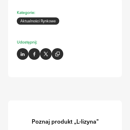
Kategorie:
Aktualności Rynkowe
Udostępnij:
Poznaj produkt „L-lizyna”