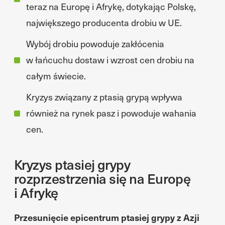
teraz na Europę i Afrykę, dotykając Polskę,
największego producenta drobiu w UE.
Wybój drobiu powoduje zakłócenia
w łańcuchu dostaw i wzrost cen drobiu na
całym świecie.
Kryzys związany z ptasią grypą wpływa
również na rynek pasz i powoduje wahania
cen.
Kryzys ptasiej grypy
rozprzestrzenia się na Europę
i Afrykę
Przesunięcie epicentrum ptasiej grypy z Azji