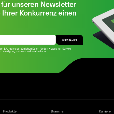
 für unseren Newsletter
e Ihrer Konkurrenz einen
ANMELDEN
com S.A. meine persönlichen Daten für den Newsletter-Service
se Einwilligung jederzeit widerrufen kann.
Produkte
Branchen
Karriere