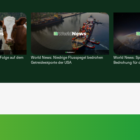
 Folge auf dem
World News: Niedrige Flusspegel bedrohen
World News: Sp
Getreideexporte der USA
Bedrohung für d