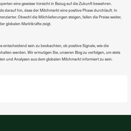
erten eine gewisse Vorsicht in Bezug auf die Zukunft bewahren.
s darauf hin, dass der Milchmarkt eine positive Phase durchläuft. In
renzierter. Obwohl die Milchlieferungen steigen, fallen die Preise weiter,
er globalen Marktkräfte zeigt.
entscheidend sein zu beobachten, ob positive Signale, wie die
halten werden. Wir ermutigen Sie, unseren Blog zu verfolgen, um stets
ten und Analysen aus dem globalen Milchmarkt informiert zu sein.