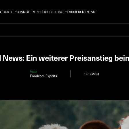
RODUKTE
BRANCHEN
BLOG
ÜBER UNS
KARRIERE
KONTAKT
 News: Ein weiterer Preisanstieg be
Autor
18.10.2023
Foodcom Experts