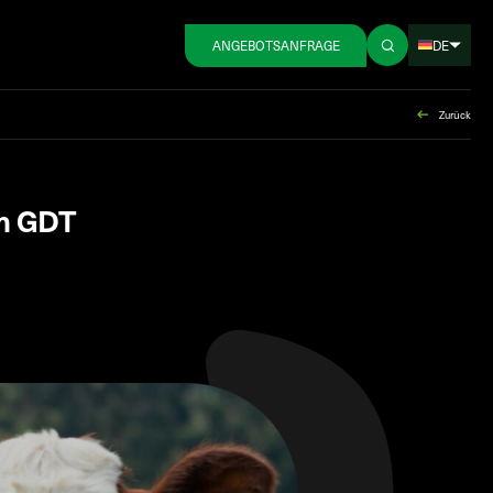
DE
ANGEBOTSANFRAGE
Zurück
im GDT