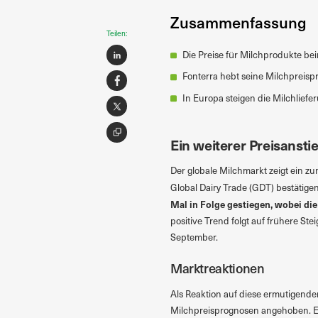
Zusammenfassung
Teilen:
Die Preise für Milchprodukte bei
Fonterra hebt seine Milchpreispr
In Europa steigen die Milchliefer
Ein weiterer Preisanst
Der globale Milchmarkt zeigt ein z
Global Dairy Trade (GDT) bestätige
Mal in Folge gestiegen, wobei di
positive Trend folgt auf frühere S
September.
Marktreaktionen
Als Reaktion auf diese ermutigende
Milchpreisprognosen angehoben. Ein