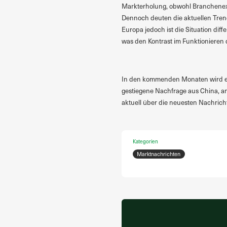
Markterholung, obwohl Branchenexp
Dennoch deuten die aktuellen Trend
Europa jedoch ist die Situation diffe
was den Kontrast im Funktionieren d
In den kommenden Monaten wird es 
gestiegene Nachfrage aus China, an
aktuell über die neuesten Nachrich
Kategorien
Marktnachrichten