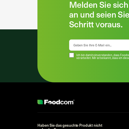
Melden Sie sich
an und seien Si
Schritt voraus.
Ich bin damit einverstanden, dass Food
verarbeitet. Mir ist bekannt, dass ich die
Haben Sie das gesuchte Produkt nicht