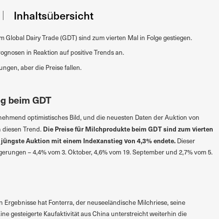
Inhaltsübersicht
m Global Dairy Trade (GDT) sind zum vierten Mal in Folge gestiegen.
ognosen in Reaktion auf positive Trends an.
ungen, aber die Preise fallen.
ieg beim GDT
unehmend optimistisches Bild, und die neuesten Daten der Auktion von
Die Preise für Milchprodukte beim GDT sind zum vierten
n diesen Trend.
e jüngste Auktion mit einem Indexanstieg von 4,3% endete.
Dieser
teigerungen – 4,4% vom 3. Oktober, 4,6% vom 19. September und 2,7% vom 5.
n Ergebnisse hat Fonterra, der neuseeländische Milchriese, seine
e gesteigerte Kaufaktivität aus China unterstreicht weiterhin die