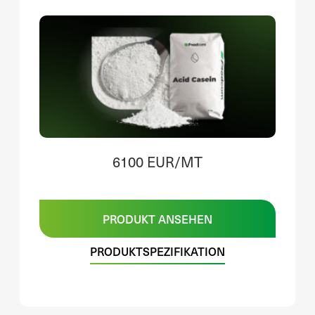
6100 EUR/MT
PRODUKT ANSEHEN
PRODUKTSPEZIFIKATION