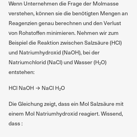
Wenn Unternehmen die Frage der Molmasse
verstehen, können sie die benötigten Mengen an
Reagenzien genau berechnen und den Verlust
von Rohstoffen minimieren. Nehmen wir zum
Beispiel die Reaktion zwischen Salzsäure (HCl)
und Natriumhydroxid (NaOH), bei der
Natriumchlorid (NaCl) und Wasser (H₂O)
entstehen:
HCl NaOH → NaCl H₂O
Die Gleichung zeigt, dass ein Mol Salzsäure mit
einem Mol Natriumhydroxid reagiert. Wissend,
dass :