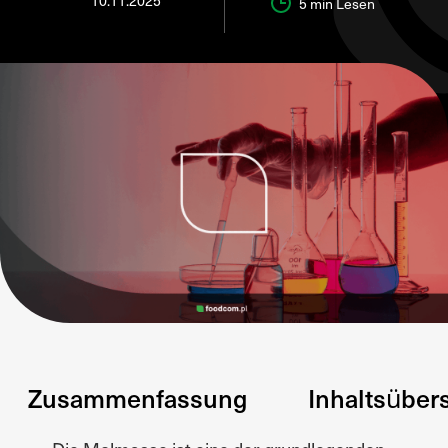
10.11.2025
5 min
Lesen
Zusammenfassung
Inhaltsüber