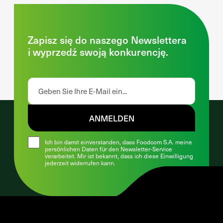
Zapisz się do naszego Newslettera
i wyprzedź swoją konkurencję.
ANMELDEN
Ich bin damit einverstanden, dass Foodcom S.A. meine
persönlichen Daten für den Newsletter-Service
verarbeitet. Mir ist bekannt, dass ich diese Einwilligung
jederzeit widerrufen kann.