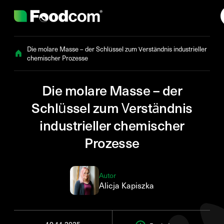
Przejdź do treści
Die molare Masse – der Schlüssel zum Verständnis industrieller
chemischer Prozesse
Die molare Masse – der
Schlüssel zum Verständnis
industrieller chemischer
Prozesse
Autor
Alicja Kapiszka