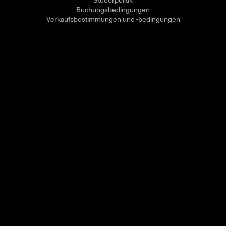
Buchungsbedingungen
Verkaufsbestimmungen und -bedingungen