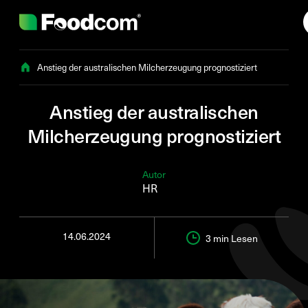
Przejdź do treści
Anstieg der australischen Milcherzeugung prognostiziert
Anstieg der australischen
Milcherzeugung prognostiziert
Autor
HR
14.06.2024
3 min
Lesen