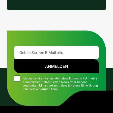
ANMELDEN
Ich bin damit einverstanden, dass Foodcom S.A. meine
persönlichen Daten für den Newsletter-Service
verarbeitet. Mir ist bekannt, dass ich diese Einwilligung
jederzeit widerrufen kann.