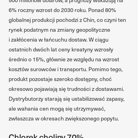
6% roczny wzrost do 2030 roku. Ponad 80%
globalnej produkcji pochodzi z Chin, co czyni ten
rynek podatnym na zmiany geopolityczne
i zakłócenia w łańcuchu dostaw. W ciągu
ostatnich dwóch lat ceny kreatyny wzrosły
średnio o 15%, głównie ze względu na wzrost
kosztów surowców i transportu. Pomimo tego,
produkt pozostaje szeroko dostępny, choć
okresowo pojawiają się trudności z dostawami.
Dystrybutorzy starają się ustabilizować zapasy,
ale wahania cen mogą się utrzymywać,
zwłaszcza w okresach zwiększonego popytu.
Chlorek choliny 70%