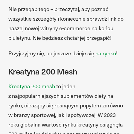
Nie przegap tego – przeczytaj, aby poznać
wszystkie szczegóły i koniecznie sprawdź link do
naszej nowej witryny e-commerce na końcu
biuletynu. Nie będziesz chciał jej przegapić!
Przyjrzyjmy się, co jeszcze dzieje się
na rynku
!
Kreatyna 200 Mesh
Kreatyna 200 mesh
to jeden
z najpopularniejszych suplementów diety na
rynku, cieszący się rosnącym popytem zarówno
w branży sportowej, jak i spożywczej. W 2023
roku globalna wartość rynku kreatyny osiągnęła
500 milionów dolarów, a prognozy wskazują na