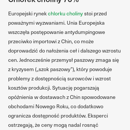
Europejski rynek
chlorku choliny
stoi przed
poważnymi wyzwaniami. Unia Europejska
wszczęła postępowanie antydumpingowe
przeciwko importowi z Chin, co może
doprowadzić do nałożenia ceł i dalszego wzrostu
cen. Jednocześnie przemysł paszowy zmaga się
z kryzysem („szok paszowy”), który powoduje
problemy z dostępnością surowców i wzrost
kosztów produkcji. Sytuację pogarszają
opóźnienia w dostawach z Chin spowodowane
obchodami Nowego Roku, co dodatkowo
ogranicza dostępność produktów. Eksperci
ostrzegają, że ceny mogą nadal rosnąć