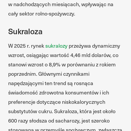
w nadchodzących miesiącach, wpływając na
cały sektor rolno-spożywczy.
Sukraloza
W 2025 r. rynek
sukralozy
przeżywa dynamiczny
wzrost, osiągając wartość 4,46 mld dolarów, co
stanowi wzrost o 8,9% w porównaniu z rokiem
poprzednim. Głównymi czynnikami
napędzającymi ten trend są rosnąca
świadomość zdrowotna konsumentów i ich
preferencje dotyczące niskokalorycznych
substytutów cukru. Sukraloza, która jest około
600 razy słodsza od sacharozy, jest szeroko
stosowana w przemyśle spożywczym, zwłaszcza