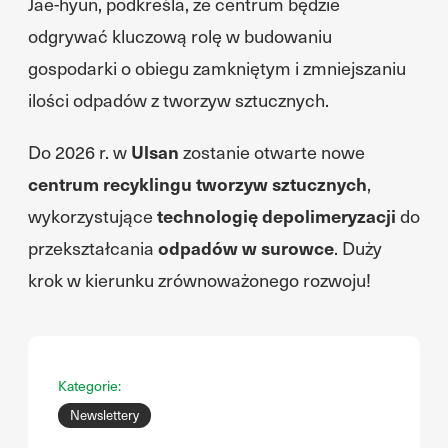
Jae-hyun, podkreśla, że centrum będzie
odgrywać kluczową rolę w budowaniu
gospodarki o obiegu zamkniętym i zmniejszaniu
ilości odpadów z tworzyw sztucznych.
Do 2026 r. w
Ulsan
zostanie otwarte nowe
centrum recyklingu tworzyw sztucznych
,
wykorzystujące
technologię depolimeryzacji
do
przekształcania
odpadów w surowce
. Duży
krok w kierunku zrównoważonego rozwoju!
Kategorie:
Newslettery