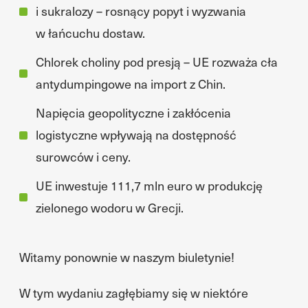
i sukralozy – rosnący popyt i wyzwania
w łańcuchu dostaw.
Chlorek choliny pod presją – UE rozważa cła
antydumpingowe na import z Chin.
Napięcia geopolityczne i zakłócenia
logistyczne wpływają na dostępność
surowców i ceny.
UE inwestuje 111,7 mln euro w produkcję
zielonego wodoru w Grecji.
Witamy ponownie w naszym biuletynie!
W tym wydaniu zagłębiamy się w niektóre