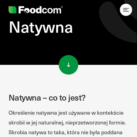
Natywna
Przejdź do treści
Natywna – co to jest?
Określenie natywna jest używane w kontekście
skrobii w jej naturalnej, nieprzetworzonej formie.
Skrobia natywa to taka, która nie była poddana