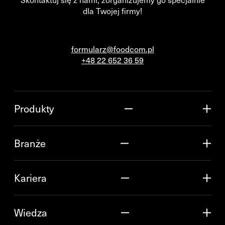
dla Twojej firmy!
formularz@foodcom.pl
+48 22 652 36 59
Produkty
Branże
Kariera
Wiedza