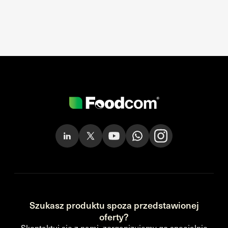
Szukasz produktu spoza przedstawionej
oferty?
Skontaktuj się z nami, zorganizujemy go specjalnie